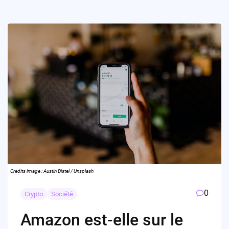
Credits image : Austin Distel / Unsplash
0
Crypto
Société
Amazon est-elle sur le