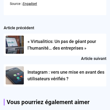
Source :
Engadget
Article précédent
Post
navigation
« Virtualitics: Un pas de géant pour
l’humanité… des entreprises »
Article suivant
Instagram : vers une mise en avant des
utilisateurs vérifiés ?
Vous pourriez également aimer