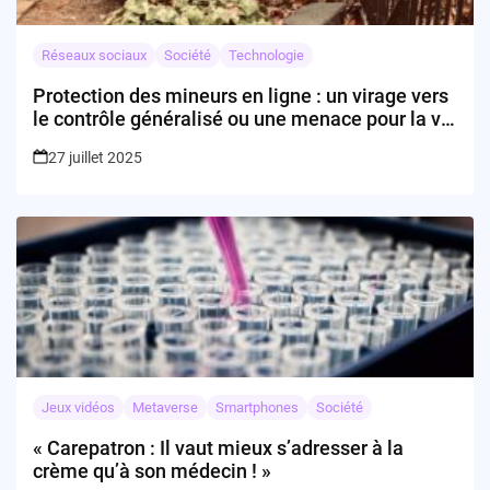
Réseaux sociaux
Société
Technologie
Protection des mineurs en ligne : un virage vers
le contrôle généralisé ou une menace pour la vie
privée ?
27 juillet 2025
Jeux vidéos
Metaverse
Smartphones
Société
« Carepatron : Il vaut mieux s’adresser à la
crème qu’à son médecin ! »