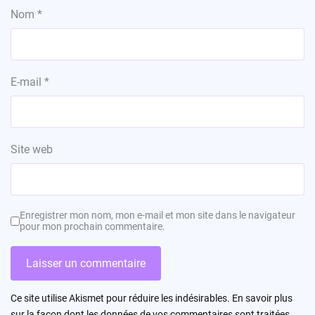
Nom
*
E-mail
*
Site web
Enregistrer mon nom, mon e-mail et mon site dans le navigateur
pour mon prochain commentaire.
Ce site utilise Akismet pour réduire les indésirables.
En savoir plus
sur la façon dont les données de vos commentaires sont traitées
.