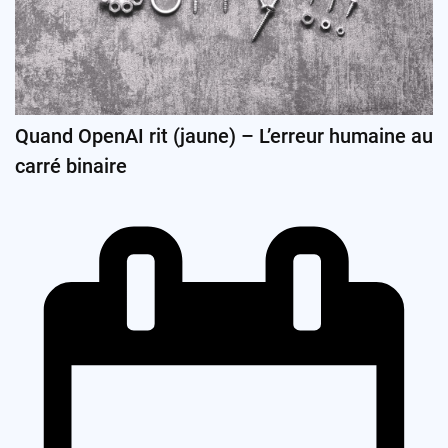
Quand OpenAI rit (jaune) – L’erreur humaine au
carré binaire