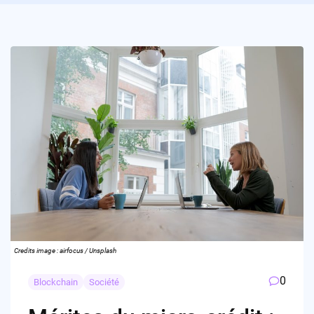
Credits image : airfocus / Unsplash
0
Blockchain
Société