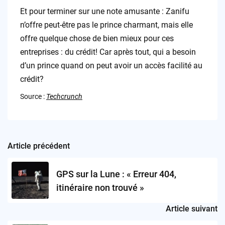
Et pour terminer sur une note amusante : Zanifu
n’offre peut-être pas le prince charmant, mais elle
offre quelque chose de bien mieux pour ces
entreprises : du crédit! Car après tout, qui a besoin
d’un prince quand on peut avoir un accès facilité au
crédit?
Source :
Techcrunch
Article précédent
Post
navigation
GPS sur la Lune : « Erreur 404,
itinéraire non trouvé »
Article suivant