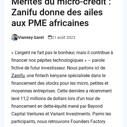
Mérites du micro-crédit :
Zanifu donne des ailes
aux PME africaines
Vianney Garet
21 août 2023
Posted
by
« L’argent ne fait pas le bonheur, mais il contribue à
financer nos pépites technologiques » – parole
fictive de futur investisseur. Nous parlons ici de
Zanifu
, une fintech kenyane spécialisée dans le
financement des stocks pour les micro, petites et
moyennes entreprises. Cette dernière a récemment
levé 11,2 millions de dollars lors d’un tour de
financement en dette-équité mené par Beyond
Capital Ventures et Variant Investments. Parmi les
participants, nous retrouvons Founders Factory