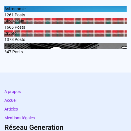
Astronomie
1261
Posts
Blockchain
1666
Posts
Crypto
1373
Posts
Edito
647
Posts
A propos
Accueil
Articles
Mentions légales
Réseau Generation