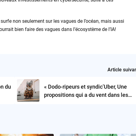
ie surfe non seulement sur les vagues de l’océan, mais aussi
pourrait bien faire des vagues dans l’écosystème de l’IA!
Article suiva
on du
« Dodo-ripeurs et syndic’Uber, Une
propositions qui a du vent dans les
voiles »