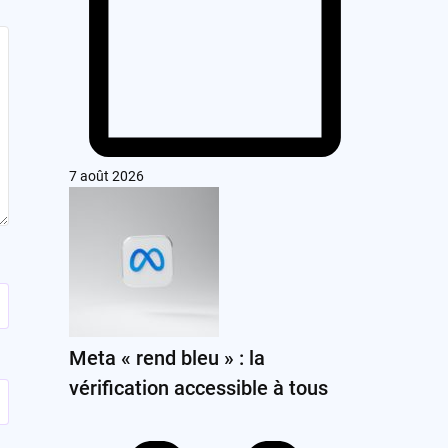
7 août 2026
Meta « rend bleu » : la
vérification accessible à tous