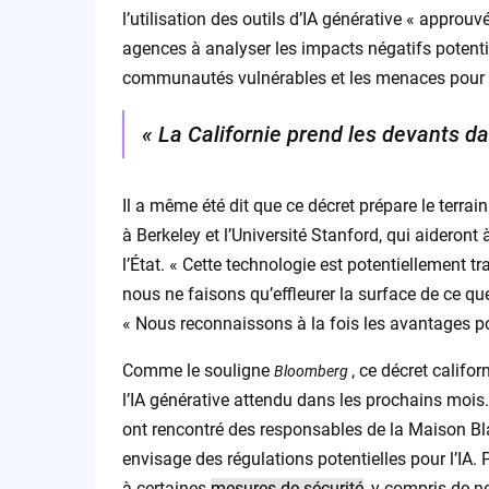
l’utilisation des outils d’IA générative « approuv
agences à analyser les impacts négatifs potenti
communautés vulnérables et les menaces pour « l’
« La Californie prend les devants dan
Il a même été dit que ce décret prépare le terrai
à Berkeley et l’Université Stanford, qui aideront 
l’État. « Cette technologie est potentiellement 
nous ne faisons qu’effleurer la surface de ce qu
« Nous reconnaissons à la fois les avantages pot
Comme le souligne
, ce décret califo
Bloomberg
l’IA générative attendu dans les prochains mois.
ont rencontré des responsables de la Maison B
envisage des régulations potentielles pour l’IA
à certaines
mesures de sécurité
, y compris de n