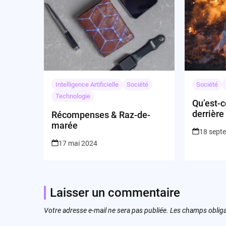
Intelligence Artificielle
Société
Société
Technologie
Qu’est-c
derrière
Récompenses & Raz-de-
de Bob v
marée
18 sept
17 mai 2024
Laisser un commentaire
Votre adresse e-mail ne sera pas publiée.
Les champs obliga