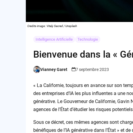
Credits image : Vitaly Sacred / Unsplash
Intelligence Artificielle
Technologie
Bienvenue dans la « Gén
Vianney Garet
7 septembre 2023
Posted
by
« La Californie, toujours en avance sur son tem
des entreprises d’IA les plus influentes a une nou
générative. Le Gouverneur de Californie, Gavin
agences de l’État d’étudier les risques potentiels
Sous ce décret, ces mêmes agences sont chargées d
bénéfiques de l’IA générative dans l’État » et d