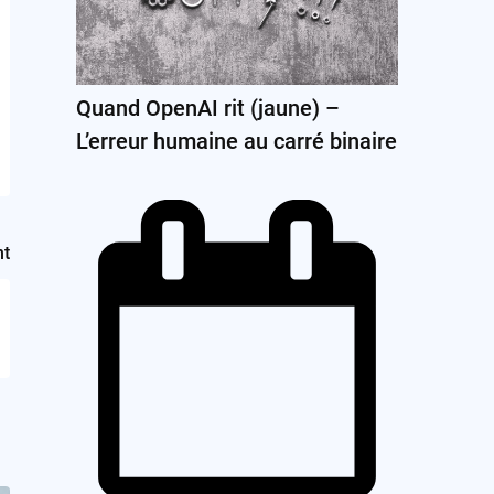
Quand OpenAI rit (jaune) –
L’erreur humaine au carré binaire
nt