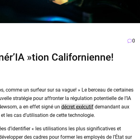
0
ér’IA »tion Californienne!
ps, comme un surfeur sur sa vague! » Le berceau de certaines
velle stratégie pour affronter la régulation potentielle de l’IA
 Newsom, a en effet signé un
décret exécutif
demandant aux
 et les cas d’utilisation de cette technologie.
’identifier « les utilisations les plus significatives et
e développer des cadres pour former les employés de l’État sur