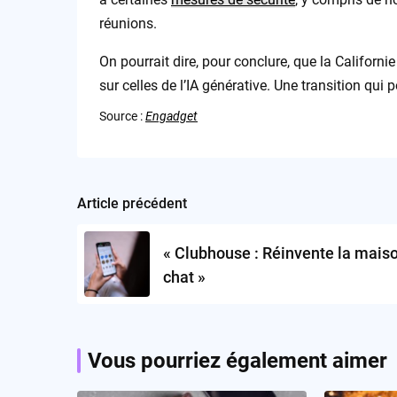
réunions.
On pourrait dire, pour conclure, que la Californ
sur celles de l’IA générative. Une transition qui 
Source :
Engadget
Article précédent
Post
navigation
« Clubhouse : Réinvente la mais
chat »
Vous pourriez également aimer