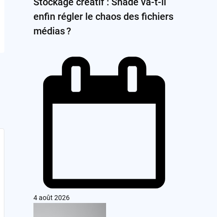
Stockage créatif : Shade va-t-il
enfin régler le chaos des fichiers
médias ?
4 août 2026