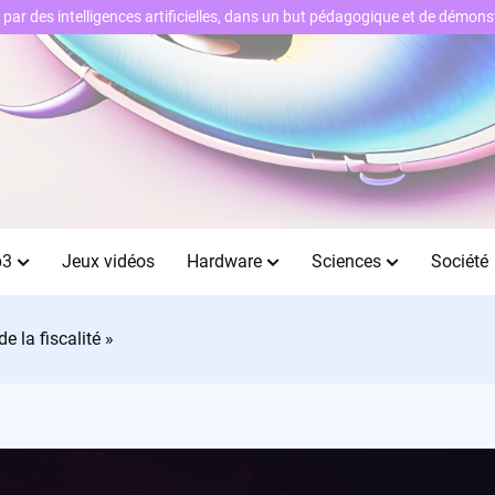
ts par des intelligences artificielles, dans un but pédagogique et de démo
b3
Jeux vidéos
Hardware
Sciences
Société
de la fiscalité »