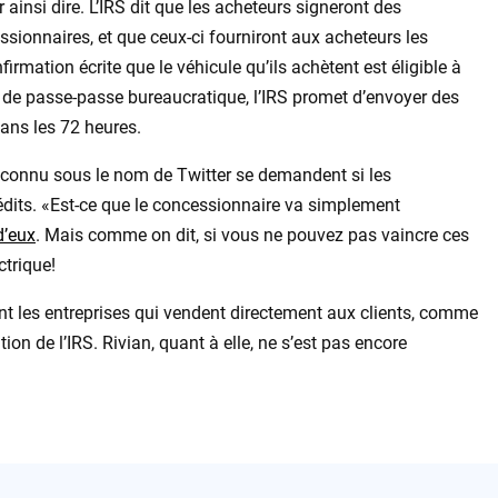
 ainsi dire. L’IRS dit que les acheteurs signeront des
sionnaires, et que ceux-ci fourniront aux acheteurs les
irmation écrite que le véhicule qu’ils achètent est éligible à
r de passe-passe bureaucratique, l’IRS promet d’envoyer des
ans les 72 heures.
is connu sous le nom de Twitter se demandent si les
édits. «Est-ce que le concessionnaire va simplement
d’eux
. Mais comme on dit, si vous ne pouvez pas vaincre ces
ctrique!
nt les entreprises qui vendent directement aux clients, comme
tion de l’IRS. Rivian, quant à elle, ne s’est pas encore