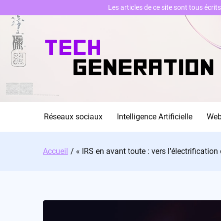
Les articles de ce site sont tous écri
Skip
to
content
Réseaux sociaux
Intelligence Artificielle
We
Accueil
« IRS en avant toute : vers l’électrification 