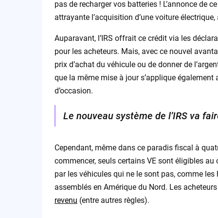
pas de recharger vos batteries ! L’annonce de c
attrayante l’acquisition d’une voiture électrique,
Auparavant, l’IRS offrait ce crédit via les déclar
pour les acheteurs. Mais, avec ce nouvel avantag
prix d’achat du véhicule ou de donner de l’argent
que la même mise à jour s’applique également au
d’occasion.
Le nouveau système de l’IRS va fair
Cependant, même dans ce paradis fiscal à quatre
commencer, seuls certains VE sont éligibles au c
par les véhicules qui ne le sont pas, comme les 
assemblés en Amérique du Nord. Les acheteurs d
revenu
(entre autres règles).