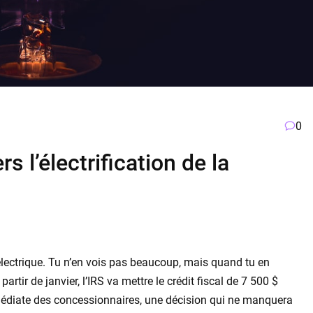
0
rs l’électrification de la
 électrique. Tu n’en vois pas beaucoup, mais quand tu en
artir de janvier, l’IRS va mettre le crédit fiscal de 7 500 $
mmédiate des concessionnaires, une décision qui ne manquera