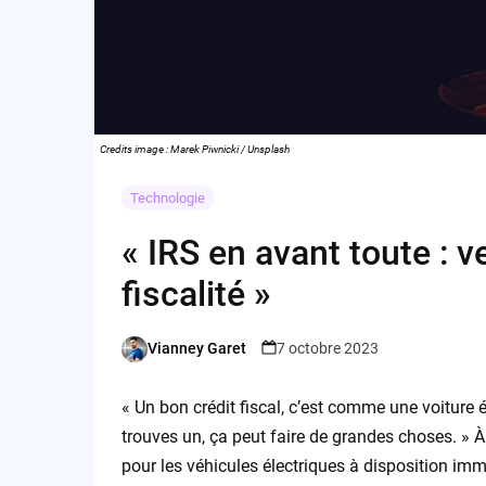
Credits image : Marek Piwnicki / Unsplash
Technologie
« IRS en avant toute : ve
fiscalité »
Vianney Garet
7 octobre 2023
Posted
by
« Un bon crédit fiscal, c’est comme une voiture
trouves un, ça peut faire de grandes choses. » À p
pour les véhicules électriques à disposition i