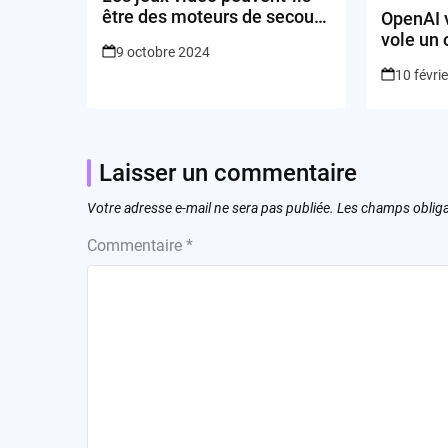
être des moteurs de secours
OpenAI 
en cas de catastrophe ?
vole un 
9 octobre 2024
10 févri
Laisser un commentaire
Votre adresse e-mail ne sera pas publiée.
Les champs obliga
Commentaire
*