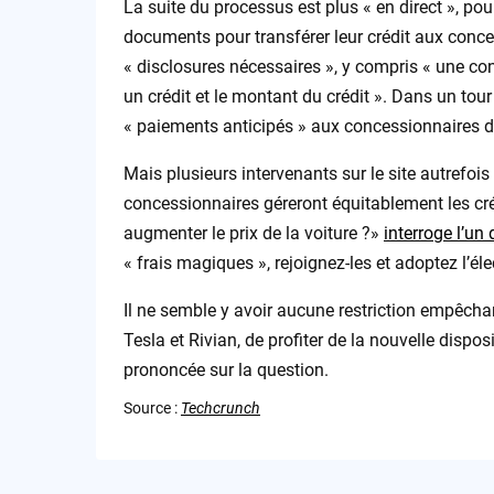
La suite du processus est plus « en direct », pour
documents pour transférer leur crédit aux conces
« disclosures nécessaires », y compris « une conf
un crédit et le montant du crédit ». Dans un tou
« paiements anticipés » aux concessionnaires d
Mais plusieurs intervenants sur le site autrefo
concessionnaires géreront équitablement les cr
augmenter le prix de la voiture ?»
interroge l’un 
« frais magiques », rejoignez-les et adoptez l’éle
Il ne semble y avoir aucune restriction empêcha
Tesla et Rivian, de profiter de la nouvelle disposi
prononcée sur la question.
Source :
Techcrunch