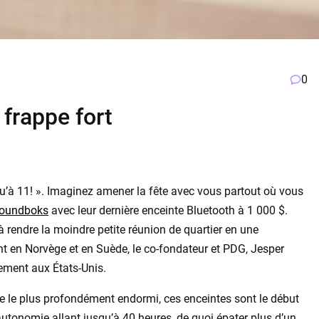
0
frappe fort
u’à 11! ». Imaginez amener la fête avec vous partout où vous
oundboks
avec leur dernière enceinte Bluetooth à 1 000 $.
à rendre la moindre petite réunion de quartier en une
nt en Norvège et en Suède, le co-fondateur et PDG, Jesper
ment aux États-Unis.
ge le plus profondément endormi, ces enceintes sont le début
 autonomie allant jusqu’à 40 heures, de quoi épater plus d’un