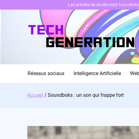
Les articles de ce site sont tous écri
Skip
to
content
Réseaux sociaux
Intelligence Artificielle
We
Accueil
Soundboks : un son qui frappe fort