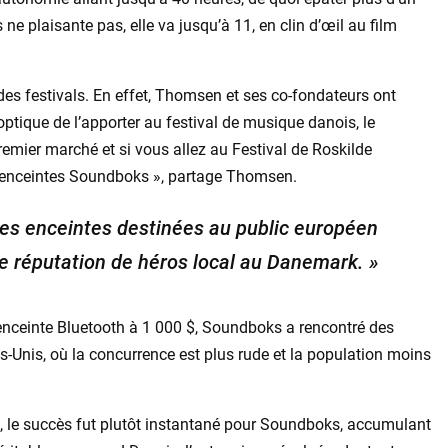
 plaisante pas, elle va jusqu’à 11, en clin d’œil au film
des festivals. En effet, Thomsen et ses co-fondateurs ont
tique de l’apporter au festival de musique danois, le
premier marché et si vous allez au Festival de Roskilde
0 enceintes Soundboks », partage Thomsen.
es enceintes destinées au public européen
ne réputation de héros local au Danemark. »
nceinte Bluetooth à 1 000 $, Soundboks a rencontré des
s-Unis, où la concurrence est plus rude et la population moins
, le succès fut plutôt instantané pour Soundboks, accumulant