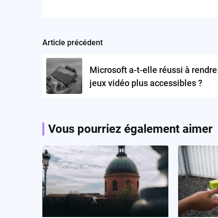
Article précédent
Post
navigation
Microsoft a-t-elle réussi à rendre
jeux vidéo plus accessibles ?
Vous pourriez également aimer