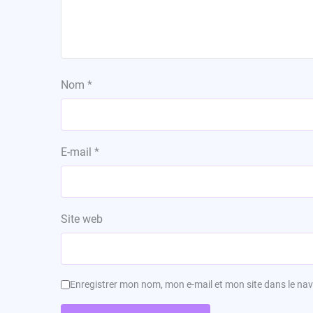
Nom
*
E-mail
*
Site web
Enregistrer mon nom, mon e-mail et mon site dans le n