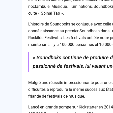
noctambule. Musique, illuminations, Soundboks ne
culte « Spinal Tap ».
L’histoire de Soundboks se conjugue avec celle 
donné naissance au premier Soundboks dans l’op
Roskilde Festival. « Les festivals ont été notre 
maintenant, il y a 100 000 personnes et 10 00
« Soundboks continue de produire d
passionné de festivals, lui valant u
Malgré une réussite impressionnante pour une e
difficultés à reproduire le même succès aux État
friande de festivals de musique.
Lancé en grande pompe sur Kickstarter en 2014