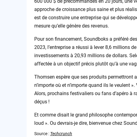
600 000 $ de précommandes en 20 jours, une véri
approche de croissance plus saine et plus réaliste
est de construire une entreprise qui se développ
mesure qu’elle génère des revenus.
Pour son financement, Soundboks a préféré des 
2023, l’entreprise a réussi à lever 8,6 millions d
investissements à 20,93 millions de dollars. Se
affectée à un objectif précis plutôt qu’à une vag
Thomsen espère que ses produits permettront au
n’importe où et n’importe quand ils le veulent »
Alors, prochains festivaliers ou fans d’apéro à 
déçus !
Et comme disait le grand philosophe contempora
loud ». Ou devrais-je dire, bienvenue chez Sound
Source :
Techcrunch