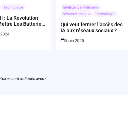
Technologie
Intelligence Artificielle
Réseaux sociaux
Technologie
l : La Révolution
ettre Les Batteries
Qui veut fermer l’accès des
IA aux réseaux sociaux ?
 2024
5 juin 2025
toires sont indiqués avec
*