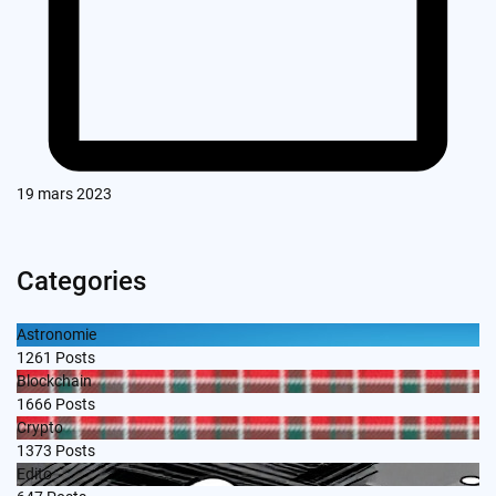
19 mars 2023
Categories
Astronomie
1261
Posts
Blockchain
1666
Posts
Crypto
1373
Posts
Edito