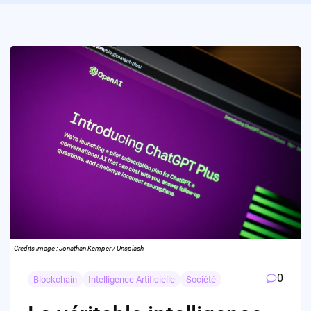
Credits image : Jonathan Kemper / Unsplash
0
Blockchain
Intelligence Artificielle
Société