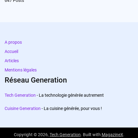
647
Posts
A propos
Accueil
Articles
Mentions légales
Réseau Generation
Tech Generation
- La technologie générée autrement
Cuisine Generation
- La cuisine générée, pour vous !
Copyright © 2026,
Tech Generation
. Built with
MagazineX
.