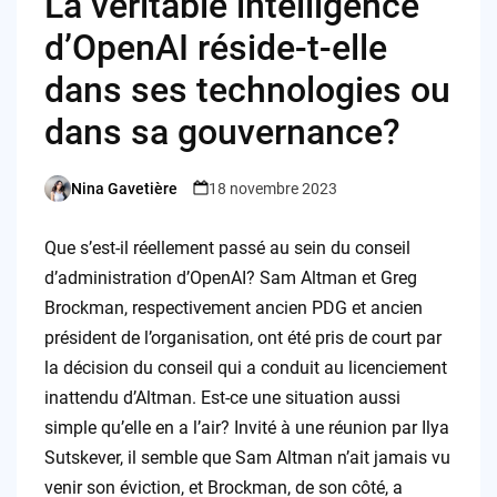
La véritable intelligence
d’OpenAI réside-t-elle
dans ses technologies ou
dans sa gouvernance?
Nina Gavetière
18 novembre 2023
Posted
by
Que s’est-il réellement passé au sein du conseil
d’administration d’OpenAI? Sam Altman et Greg
Brockman, respectivement ancien PDG et ancien
président de l’organisation, ont été pris de court par
la décision du conseil qui a conduit au licenciement
inattendu d’Altman. Est-ce une situation aussi
simple qu’elle en a l’air? Invité à une réunion par Ilya
Sutskever, il semble que Sam Altman n’ait jamais vu
venir son éviction, et Brockman, de son côté, a