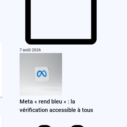
7 août 2026
Meta « rend bleu » : la
vérification accessible à tous