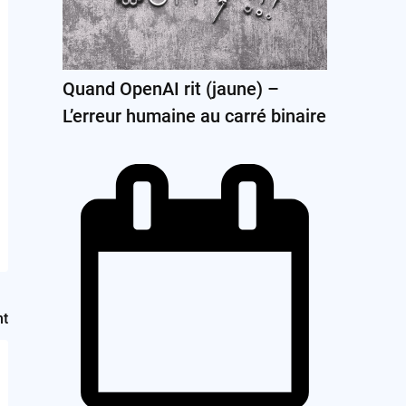
Quand OpenAI rit (jaune) –
L’erreur humaine au carré binaire
nt