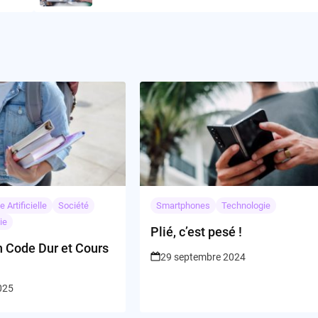
e Artificielle
Société
Smartphones
Technologie
ie
Plié, c’est pesé !
n Code Dur et Cours
29 septembre 2024
2025