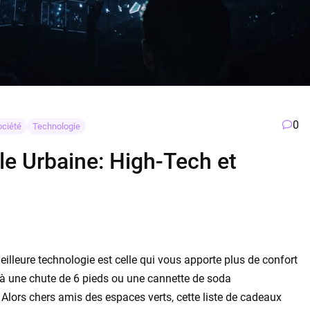
0
ociété
Technologie
le Urbaine: High-Tech et
illeure technologie est celle qui vous apporte plus de confort
re à une chute de 6 pieds ou une cannette de soda
» Alors chers amis des espaces verts, cette liste de cadeaux