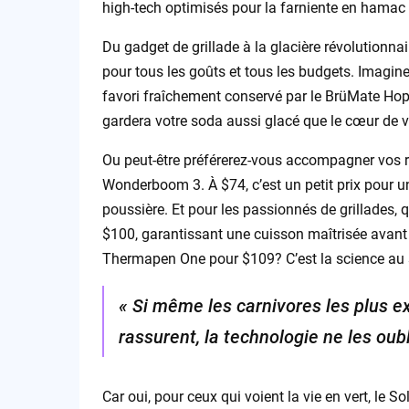
high-tech optimisés pour la farniente en hamac o
Du gadget de grillade à la glacière révolutionnai
pour tous les goûts et tous les budgets. Imag
favori fraîchement conservé par le BrüMate Hops
gardera votre soda aussi glacé que le cœur de vot
Ou peut-être préférerez-vous accompagner vos r
Wonderboom 3. À $74, c’est un petit prix pour u
poussière. Et pour les passionnés de grillades,
$100, garantissant une cuisson maîtrisée avant 
Thermapen One pour $109? C’est la science au 
« Si même les carnivores les plus e
rassurent, la technologie ne les oubl
Car oui, pour ceux qui voient la vie en vert, le