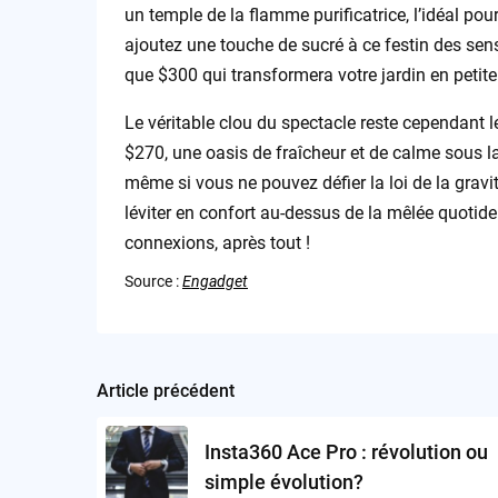
un temple de la flamme purificatrice, l’idéal pour
ajoutez une touche de sucré à ce festin des sens
que $300 qui transformera votre jardin en petite 
Le véritable clou du spectacle reste cependant
$270, une oasis de fraîcheur et de calme sous l
même si vous ne pouvez défier la loi de la gravi
léviter en confort au-dessus de la mêlée quotide
connexions, après tout !
Source :
Engadget
Article précédent
Post
navigation
Insta360 Ace Pro : révolution ou
simple évolution?