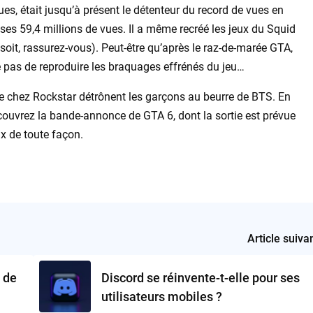
s, était jusqu’à présent le détenteur du record de vues en
es 59,4 millions de vues. Il a même recréé les jeux du Squid
soit, rassurez-vous). Peut-être qu’après le raz-de-marée GTA,
 pas de reproduire les braquages effrénés du jeu…
e chez Rockstar détrônent les garçons au beurre de BTS. En
couvrez la bande-annonce de GTA 6, dont la sortie est prévue
x de toute façon.
Article suiva
 de
Discord se réinvente-t-elle pour ses
utilisateurs mobiles ?