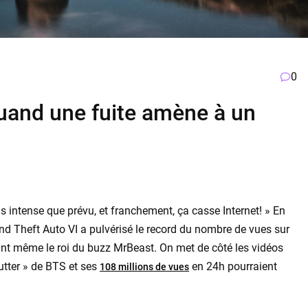
0
Quand une fuite amène à un
s intense que prévu, et franchement, ça casse Internet! » En
d Theft Auto VI a pulvérisé le record du nombre de vues sur
nt même le roi du buzz MrBeast. On met de côté les vidéos
utter » de BTS et ses
en 24h pourraient
108 millions de vues