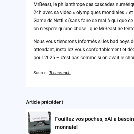
MrBeast, le philanthrope des cascades numérique
24h avec sa vidéo « olympiques mondiales » et s
Game de Netflix (sans faire de mal à qui que ce 
on n’espère qu’une chose : que MrBeast ne tente
Nous vous tiendrons informés si les bad boys d
attendant, installez-vous confortablement et dé
pour 2025 – c’est pas comme si on avait le choi
Source :
Techcrunch
Article précédent
Post
navigation
Fouillez vos poches, xAI a besoin
monnaie!