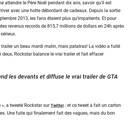
e attendre le Père Noël pendant dix ans, savoir qu’il est
rriver avec une hotte débordant de cadeaux. Depuis la sortie
ptembre 2013, les fans étaient plus qu’impatients. Et pour
des revenus records de 815,7 millions de dollars en 24h après
 sérieux.
 trailer un beau mardi matin, mais patatras! La vidéo a fuité
 deux, Rockstar balance le vrai trailer et fait effacer
nd les devants et diffuse le vrai trailer de GTA
 », a tweeté Rockstar sur
; et ce tweet a fait un carton
Twitter
vues. Une fuite qui finalement fait des vagues, mais du bon