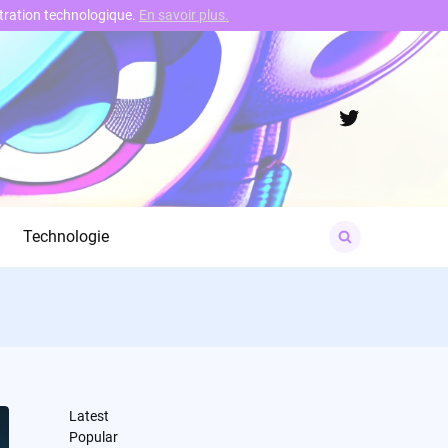
nstration technologique.
En savoir plus.
Twitter
Search
Technologie
for:
Latest
Popular