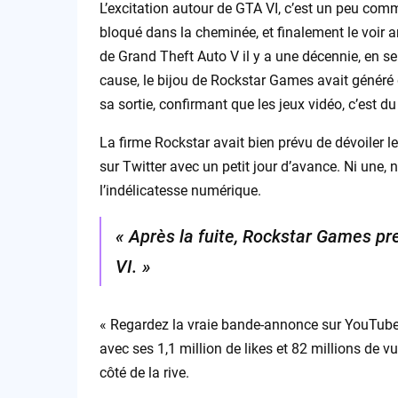
L’excitation autour de GTA VI, c’est un peu comm
bloqué dans la cheminée, et finalement le voir a
de Grand Theft Auto V il y a une décennie, en se
cause, le bijou de Rockstar Games avait généré 
sa sortie, confirmant que les jeux vidéo, c’est du
La firme Rockstar avait bien prévu de dévoiler le
sur Twitter avec un petit jour d’avance. Ni une, ni
l’indélicatesse numérique.
« Après la fuite, Rockstar Games pre
VI. »
« Regardez la vraie bande-annonce sur YouTube
avec ses 1,1 million de likes et 82 millions de 
côté de la rive.