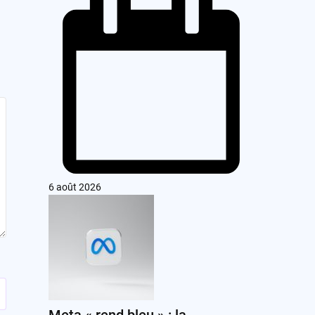
6 août 2026
Meta « rend bleu » : la