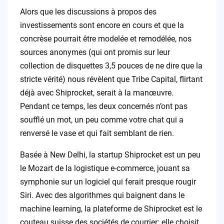
Alors que les discussions à propos des
investissements sont encore en cours et que la
concrèse pourrait être modelée et remodélée, nos
sources anonymes (qui ont promis sur leur
collection de disquettes 3,5 pouces de ne dire que la
stricte vérité) nous révèlent que Tribe Capital, flirtant
déjà avec Shiprocket, serait à la manœuvre.
Pendant ce temps, les deux concernés n’ont pas
soufflé un mot, un peu comme votre chat qui a
renversé le vase et qui fait semblant de rien.
Basée à New Delhi, la startup Shiprocket est un peu
le Mozart de la logistique e-commerce, jouant sa
symphonie sur un logiciel qui ferait presque rougir
Siri. Avec des algorithmes qui baignent dans le
machine learning, la plateforme de Shiprocket est le
couteau suisse des sociétés de courrier: elle choisit,