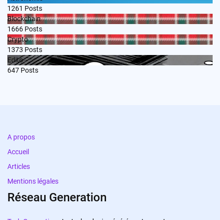
1261
Posts
Blockchain
1666
Posts
Crypto
1373
Posts
Edito
647
Posts
A propos
Accueil
Articles
Mentions légales
Réseau Generation