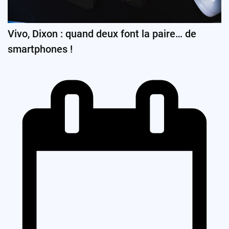
Vivo, Dixon : quand deux font la paire… de
smartphones !