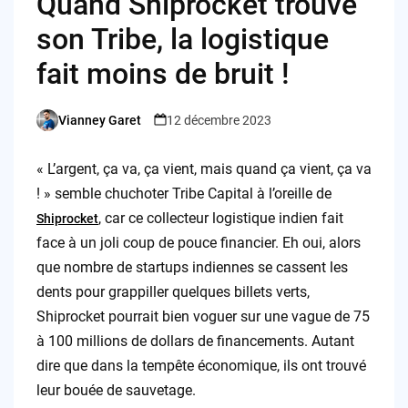
Quand Shiprocket trouve
son Tribe, la logistique
fait moins de bruit !
Vianney Garet
12 décembre 2023
Posted
by
« L’argent, ça va, ça vient, mais quand ça vient, ça va
! » semble chuchoter Tribe Capital à l’oreille de
, car ce collecteur logistique indien fait
Shiprocket
face à un joli coup de pouce financier. Eh oui, alors
que nombre de startups indiennes se cassent les
dents pour grappiller quelques billets verts,
Shiprocket pourrait bien voguer sur une vague de 75
à 100 millions de dollars de financements. Autant
dire que dans la tempête économique, ils ont trouvé
leur bouée de sauvetage.