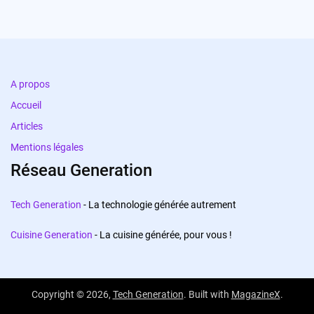
A propos
Accueil
Articles
Mentions légales
Réseau Generation
Tech Generation
- La technologie générée autrement
Cuisine Generation
- La cuisine générée, pour vous !
Copyright © 2026,
Tech Generation
. Built with
MagazineX
.