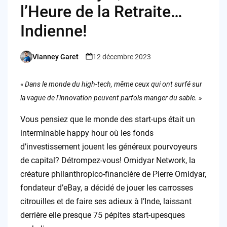
l’Heure de la Retraite…
Indienne!
Vianney Garet
12 décembre 2023
Posted
by
« Dans le monde du high-tech, même ceux qui ont surfé sur
la vague de l’innovation peuvent parfois manger du sable. »
Vous pensiez que le monde des start-ups était un
interminable happy hour où les fonds
d’investissement jouent les généreux pourvoyeurs
de capital? Détrompez-vous! Omidyar Network, la
créature philanthropico-financière de Pierre Omidyar,
fondateur d’eBay, a décidé de jouer les carrosses
citrouilles et de faire ses adieux à l’Inde, laissant
derrière elle presque 75 pépites start-upesques