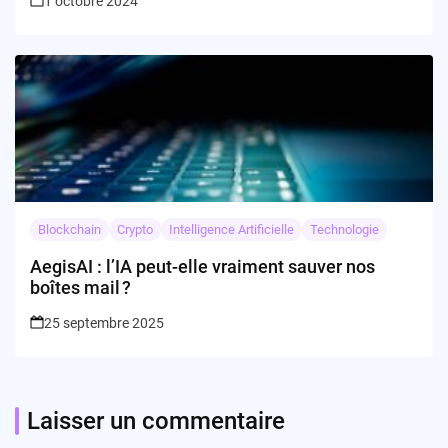
1 octobre 2024
Blockchain
Crypto
Intelligence Artificielle
Technologie
AegisAI : l’IA peut-elle vraiment sauver nos
boîtes mail ?
25 septembre 2025
Laisser un commentaire