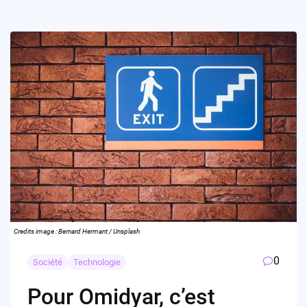
Credits image : Bernard Hermant / Unsplash
0
Société
Technologie
Pour Omidyar, c’est