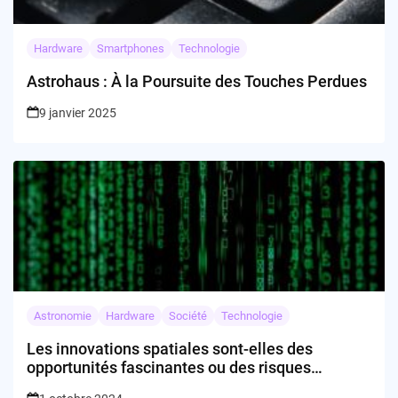
Hardware
Smartphones
Technologie
Astrohaus : À la Poursuite des Touches Perdues
9 janvier 2025
Astronomie
Hardware
Société
Technologie
Les innovations spatiales sont-elles des
opportunités fascinantes ou des risques
incalculables ?