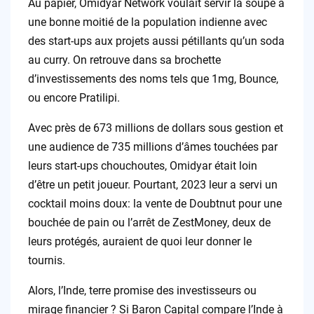
Au papier, Omidyar Network voulait servir la soupe à
une bonne moitié de la population indienne avec
des start-ups aux projets aussi pétillants qu’un soda
au curry. On retrouve dans sa brochette
d’investissements des noms tels que 1mg, Bounce,
ou encore Pratilipi.
Avec près de 673 millions de dollars sous gestion et
une audience de 735 millions d’âmes touchées par
leurs start-ups chouchoutes, Omidyar était loin
d’être un petit joueur. Pourtant, 2023 leur a servi un
cocktail moins doux: la vente de Doubtnut pour une
bouchée de pain ou l’arrêt de ZestMoney, deux de
leurs protégés, auraient de quoi leur donner le
tournis.
Alors, l’Inde, terre promise des investisseurs ou
mirage financier ? Si Baron Capital compare l’Inde à