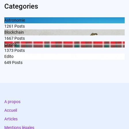
Categories
Astronomie
1261
Posts
Blockchain
1667
Posts
Crypto
1373
Posts
Edito
649
Posts
A propos
Accueil
Articles
Mentions légales