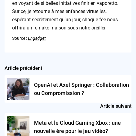
en voyant de si belles initiatives finir en vaporetto.
Sur ce, je retourne à mes enfances virtuelles,
espérant secrètement qu’un jour, chaque fée nous
offrira un remake maison sous notre oreiller.
Source :
Engadget
Article précédent
Post
navigation
OpenAI et Axel Springer : Collaboration
ou Compromission ?
Article suivant
Meta et le Cloud Gaming Xbox : une
nouvelle ère pour le jeu vidéo?