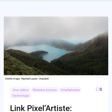
Credits image : Raphael Lopes / Unsplash
0
Jeux vidéos
Réseaux sociaux
Smartphones
Technologie
Link Pixel’Artiste: