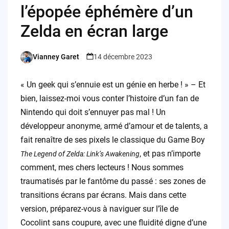
l’épopée éphémère d’un
Zelda en écran large
Vianney Garet
14 décembre 2023
Posted
by
« Un geek qui s’ennuie est un génie en herbe ! » – Et
bien, laissez-moi vous conter l’histoire d’un fan de
Nintendo qui doit s’ennuyer pas mal ! Un
développeur anonyme, armé d’amour et de talents, a
fait renaître de ses pixels le classique du Game Boy
, et pas n’importe
The Legend of Zelda: Link’s Awakening
comment, mes chers lecteurs ! Nous sommes
traumatisés par le fantôme du passé : ses zones de
transitions écrans par écrans. Mais dans cette
version, préparez-vous à naviguer sur l’île de
Cocolint sans coupure, avec une fluidité digne d’une