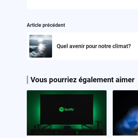
Article précédent
Post
navigation
Quel avenir pour notre climat?
Vous pourriez également aimer