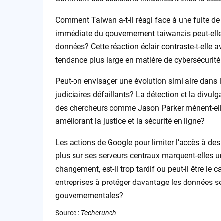
Comment Taiwan a-t-il réagi face à une fuite de
immédiate du gouvernement taiwanais peut-elle
données? Cette réaction éclair contraste-t-elle 
tendance plus large en matière de cybersécurit
Peut-on envisager une évolution similaire dans
judiciaires défaillants? La détection et la divulg
des chercheurs comme Jason Parker mènent-elles
améliorant la justice et la sécurité en ligne?
Les actions de Google pour limiter l’accès à des
plus sur ses serveurs centraux marquent-elles 
changement, est-il trop tardif ou peut-il être le
entreprises à protéger davantage les données sen
gouvernementales?
Source :
Techcrunch