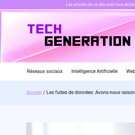
Les articles de ce site sont tous écri
Skip
to
content
Réseaux sociaux
Intelligence Artificielle
We
Accueil
Les fuites de données: Avons-nous raison d