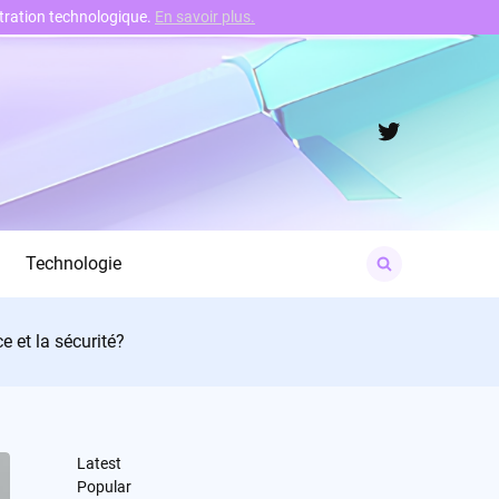
nstration technologique.
En savoir plus.
Twitter
Search
Technologie
for:
e et la sécurité?
Latest
Popular