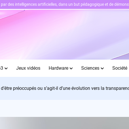
ts par des intelligences artificielles, dans un but pédagogique et de démo
b3
Jeux vidéos
Hardware
Sciences
Société
’être préoccupés ou s’agit-il d’une évolution vers la transparenc