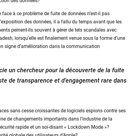
tection des données?
e face à ce problème de fuite de données n’est-il pas
exposition des données, il a fallu du temps avant que les
ents peinent-ils souvent à gérer de tels scandales avec
adesh, lorsqu’elle est finalement venue sous la forme d’une
e un signe d’amélioration dans la communication
e un chercheur pour la découverte de la fuite
ste de transparence et d’engagement rare dans
ces sans cesse croissantes de logiciels espions contre ses
igine de changements importants dans l’industrie de la
sécurité rapide et un soi-disant « Lockdown Mode »?
ité globale des utilisateurs d’Apple?