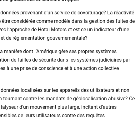
 données provenant d’un service de covoiturage? La réactivité
 être considérée comme modèle dans la gestion des fuites de
avec l’approche de Hotai Motors et est-ce un indicateur d’une
é et de réglementation gouvernementale?
 la manière dont l’Amérique gère ses propres systèmes
ation de failles de sécurité dans les systèmes judiciaires par
 à une prise de conscience et à une action collective
 données localisées sur les appareils des utilisateurs et non
un tournant contre les mandats de géolocalisation abusive? Ce
 catalyseur d’un mouvement plus large, incitant d’autres
sibles de leurs utilisateurs contre des requêtes