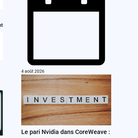
nt
4 août 2026
Le pari Nvidia dans CoreWeave :