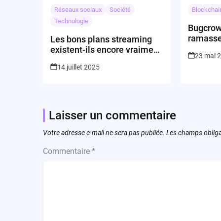
Réseaux sociaux
Société
Blockchai
Technologie
Bugcrowd
ramasser
Les bons plans streaming
existent-ils encore vraiment
23 mai 
?
14 juillet 2025
Laisser un commentaire
Votre adresse e-mail ne sera pas publiée.
Les champs obliga
Commentaire
*