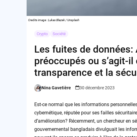
Credits image : Lukas Blazek / Unsplash
Crypto
Société
Les fuites de données: 
préoccupés ou s’agit-il 
transparence et la sécu
Nina Gavetière
30 décembre 2023
Posted
by
Est-ce normal que les informations personnelle
cybernétique, réputée pour ses failles sécuritair
d’amélioration? Récemment, un chercheur en séc
gouvernemental bangladais divulguait les infor