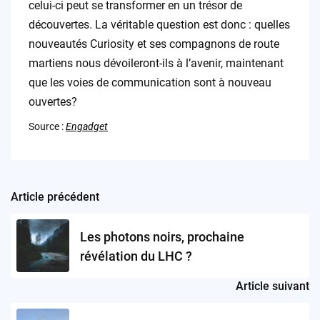
celui-ci peut se transformer en un trésor de
découvertes. La véritable question est donc : quelles
nouveautés Curiosity et ses compagnons de route
martiens nous dévoileront-ils à l’avenir, maintenant
que les voies de communication sont à nouveau
ouvertes?
Source :
Engadget
Article précédent
Post
navigation
Les photons noirs, prochaine
révélation du LHC ?
Article suivant