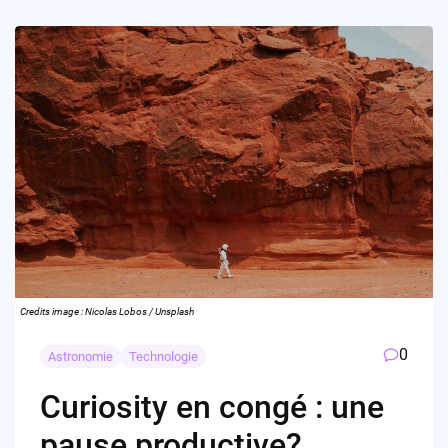
Credits image : Nicolas Lobos / Unsplash
0
Astronomie
Technologie
Curiosity en congé : une
pause productive?