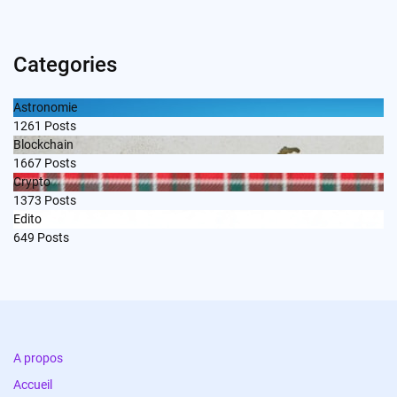
Categories
Astronomie
1261
Posts
Blockchain
1667
Posts
Crypto
1373
Posts
Edito
649
Posts
A propos
Accueil