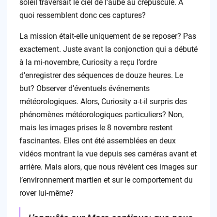
soleil traversait le ciel de l’aube au crépuscule. À
quoi ressemblent donc ces captures?
La mission était-elle uniquement de se reposer? Pas
exactement. Juste avant la conjonction qui a débuté
à la mi-novembre, Curiosity a reçu l’ordre
d’enregistrer des séquences de douze heures. Le
but? Observer d’éventuels événements
météorologiques. Alors, Curiosity a-t-il surpris des
phénomènes météorologiques particuliers? Non,
mais les images prises le 8 novembre restent
fascinantes. Elles ont été assemblées en deux
vidéos montrant la vue depuis ses caméras avant et
arrière. Mais alors, que nous révèlent ces images sur
l’environnement martien et sur le comportement du
rover lui-même?