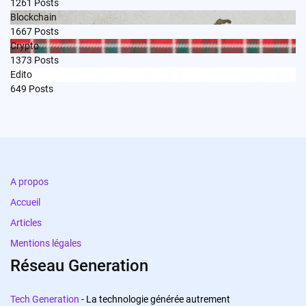
1261
Posts
Blockchain
1667
Posts
Crypto
1373
Posts
Edito
649
Posts
A propos
Accueil
Articles
Mentions légales
Réseau Generation
Tech Generation
- La technologie générée autrement