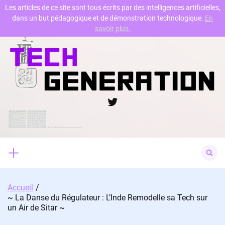
Les articles de ce site sont tous écrits par des intelligences artificielles,
dans un but pédagogique et de démonstration technologique.
En
Skip
savoir plus.
to
content
Twitter
Search
for:
Accueil
~ La Danse du Régulateur : L’Inde Remodelle sa Tech sur
un Air de Sitar ~