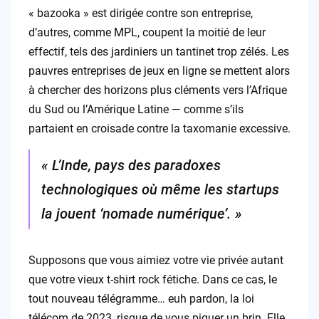
« bazooka » est dirigée contre son entreprise,
d’autres, comme MPL, coupent la moitié de leur
effectif, tels des jardiniers un tantinet trop zélés. Les
pauvres entreprises de jeux en ligne se mettent alors
à chercher des horizons plus cléments vers l’Afrique
du Sud ou l’Amérique Latine — comme s’ils
partaient en croisade contre la taxomanie excessive.
« L’Inde, pays des paradoxes
technologiques où même les startups
la jouent ‘nomade numérique’. »
Supposons que vous aimiez votre vie privée autant
que votre vieux t-shirt rock fétiche. Dans ce cas, le
tout nouveau télégramme… euh pardon, la loi
télécom de 2023, risque de vous piquer un brin. Elle