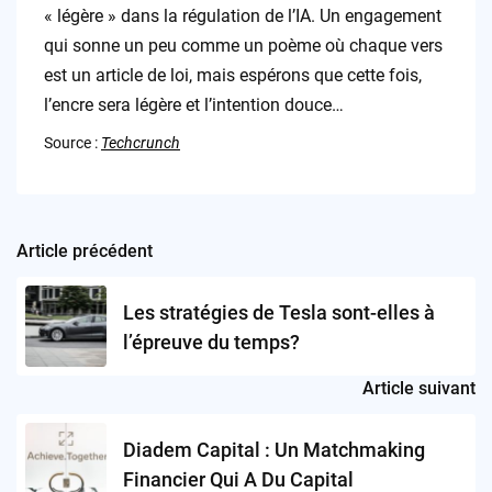
« légère » dans la régulation de l’IA. Un engagement
qui sonne un peu comme un poème où chaque vers
est un article de loi, mais espérons que cette fois,
l’encre sera légère et l’intention douce…
Source :
Techcrunch
Article précédent
Post
navigation
Les stratégies de Tesla sont-elles à
l’épreuve du temps?
Article suivant
Diadem Capital : Un Matchmaking
Financier Qui A Du Capital