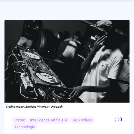
Credits image : Emiliano Vittoriosi / Unsplash
0
Crypto
Intelligence Artificielle
Jeux vidéos
Technologie