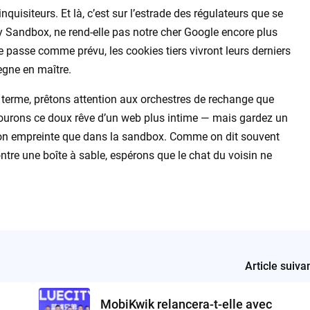
quisiteurs. Et là, c’est sur l’estrade des régulateurs que se
vacy Sandbox, ne rend-elle pas notre cher Google encore plus
se passe comme prévu, les cookies tiers vivront leurs derniers
ègne en maître.
n terme, prêtons attention aux orchestres de rechange que
ourons ce doux rêve d’un web plus intime — mais gardez un
 son empreinte que dans la sandbox. Comme on dit souvent
ntre une boîte à sable, espérons que le chat du voisin ne
Article suiva
MobiKwik relancera-t-elle avec