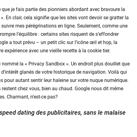
 que je fais partie des pionniers abordant avec bravoure la
». En clair, cela signifie que les sites vont devoir se gratter la
ur suivre mes pérégrinations en ligne. Seulement, comme une
mpre l’équilibre : certains sites risquent de s’effondrer
 a tout prévu – un petit clic sur l’icône œil et hop, la
expérience avec une vieille recette à la cookie tier.
i nommé la « Privacy Sandbox ». Un endroit plus douillet que
d’intérêt glanés de votre historique de navigation. Voilà qui
ans pour autant sentir leur haleine sur votre nuque numérique.
les restent chez vous, bien au chaud. Google nous dit même
nes. Charmant, n’est-ce pas?
speed dating des publicitaires, sans le malaise