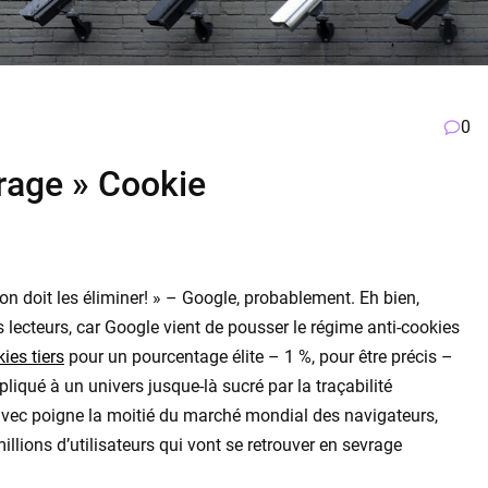
0
rage » Cookie
 on doit les éliminer! » – Google, probablement. Eh bien,
ecteurs, car Google vient de pousser le régime anti-cookies
ies tiers
pour un pourcentage élite – 1 %, pour être précis –
liqué à un univers jusque-là sucré par la traçabilité
 avec poigne la moitié du marché mondial des navigateurs,
millions d’utilisateurs qui vont se retrouver en sevrage