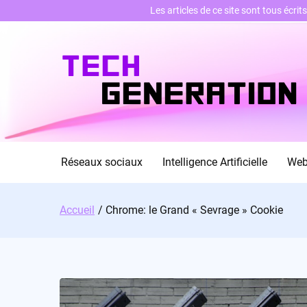
Les articles de ce site sont tous écri
Skip
to
content
Réseaux sociaux
Intelligence Artificielle
We
Accueil
Chrome: le Grand « Sevrage » Cookie