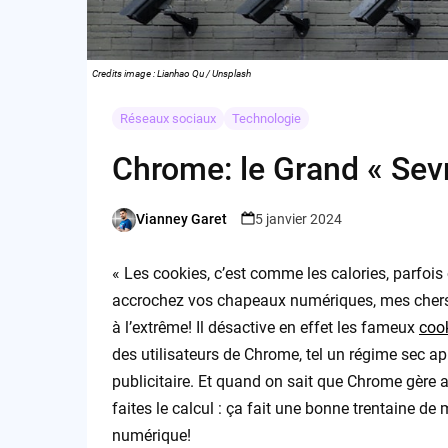
Credits image : Lianhao Qu / Unsplash
Réseaux sociaux
Technologie
Chrome: le Grand « Sev
Vianney Garet
5 janvier 2024
Posted
by
« Les cookies, c’est comme les calories, parfois
accrochez vos chapeaux numériques, mes chers l
à l’extrême! Il désactive en effet les fameux
cook
des utilisateurs de Chrome, tel un régime sec app
publicitaire. Et quand on sait que Chrome gère
faites le calcul : ça fait une bonne trentaine de 
numérique!