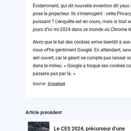
Évidemment, qui dit nouvelle invention dit yeux in
pose le projecteur. Ils s’interrogent : cette Pri
puissant ? L’enquête est en cours, mais si tout 
jours d’ici mi-2024 dans ce monde où Chrome r
Alors que le bal des cookies arrive bientôt à so
nous offre gentiment Google. En attendant, sav
œil ouvert, car le géant ne compte pas laisser
dans le milieu: « Google a troqué ses cookies co
passera pas par là. »
Source :
Engadget
Article précédent
Post
navigation
Le CES 2024, précurseur d’une