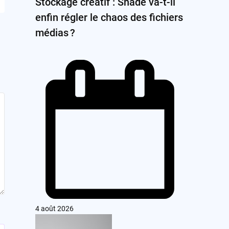
Stockage créatif : Shade va-t-il
enfin régler le chaos des fichiers
médias ?
4 août 2026