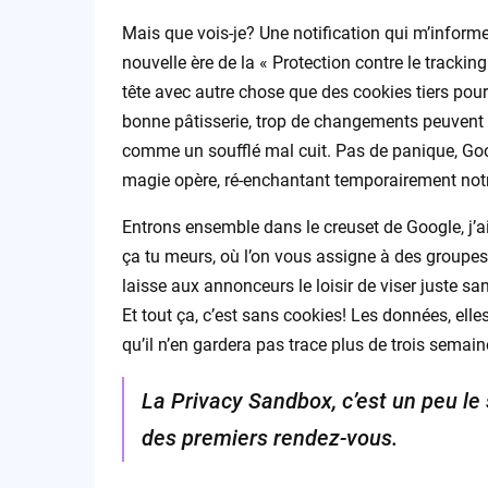
Mais que vois-je? Une notification qui m’informe
nouvelle ère de la « Protection contre le tracking 
tête avec autre chose que des cookies tiers po
bonne pâtisserie, trop de changements peuvent ro
comme un soufflé mal cuit. Pas de panique, Google
magie opère, ré-enchantant temporairement notre 
Entrons ensemble dans le creuset de Google, j’a
ça tu meurs, où l’on vous assigne à des groupes 
laisse aux annonceurs le loisir de viser juste s
Et tout ça, c’est sans cookies! Les données, el
qu’il n’en gardera pas trace plus de trois semai
La Privacy Sandbox, c’est un peu le 
des premiers rendez-vous.