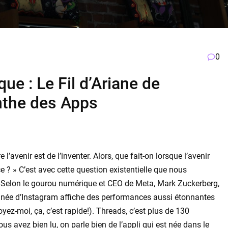
0
 : Le Fil d’Ariane de
nthe des Apps
l’avenir est de l’inventer. Alors, que fait-on lorsque l’avenir
ce ? » C’est avec cette question existentielle que nous
. Selon le gourou numérique et CEO de Meta, Mark Zuckerberg,
loignée d’Instagram affiche des performances aussi étonnantes
yez-moi, ça, c’est rapide!). Threads, c’est plus de 130
ous avez bien lu, on parle bien de l’appli qui est née dans le