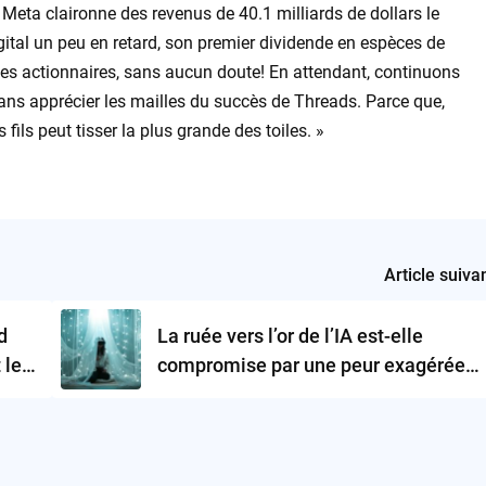
, Meta claironne des revenus de 40.1 milliards de dollars le
igital un peu en retard, son premier dividende en espèces de
 les actionnaires, sans aucun doute! En attendant, continuons
it sans apprécier les mailles du succès de Threads. Parce que,
ils peut tisser la plus grande des toiles. »
Article suiva
d
La ruée vers l’or de l’IA est-elle
 le
compromise par une peur exagérée
du risque?