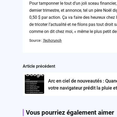
Pour tamponner le tout d’un joli sceau financier
dernier trimestre, et annonce, tel un père Noël d
0,50 $ par action. Ça va faire des heureux chez
de tricoter l’actualité et ne filons pas tout dro
comme on dit chez moi, « même le plus petit des f
Source :
Techcrunch
Article précédent
Post
navigation
Arc en ciel de nouveautés : Quan
votre navigateur prédit la pluie et
beau temps… web
Vous pourriez également aimer