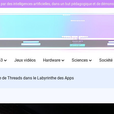
ts par des intelligences artificielles, dans un but pédagogique et de démo
b3
Jeux vidéos
Hardware
Sciences
Société
e de Threads dans le Labyrinthe des Apps