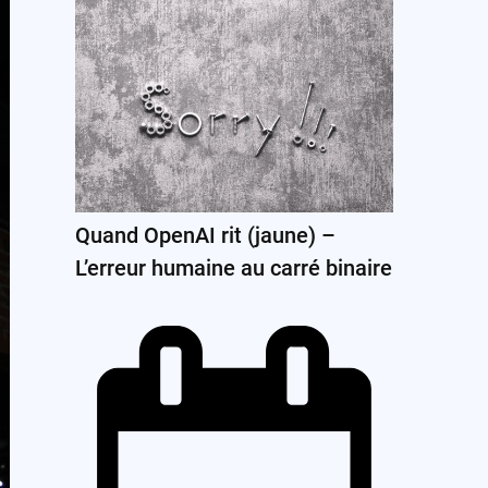
Quand OpenAI rit (jaune) –
L’erreur humaine au carré binaire