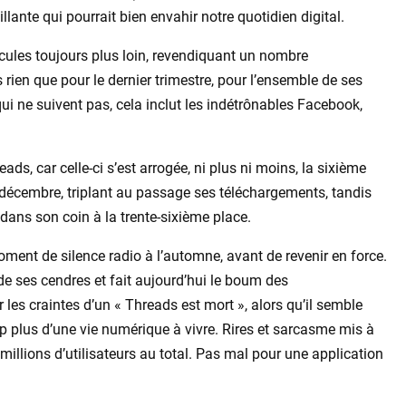
lante qui pourrait bien envahir notre quotidien digital.
acules toujours plus loin, revendiquant un nombre
s rien que pour le dernier trimestre, pour l’ensemble de ses
ui ne suivent pas, cela inclut les indétrônables Facebook,
ds, car celle-ci s’est arrogée, ni plus ni moins, la sixième
 décembre, triplant au passage ses téléchargements, tandis
 dans son coin à la trente-sixième place.
moment de silence radio à l’automne, avant de revenir en force.
de ses cendres et fait aujourd’hui le boum des
 les craintes d’un « Threads est mort », alors qu’il semble
 plus d’une vie numérique à vivre. Rires et sarcasme mis à
illions d’utilisateurs au total. Pas mal pour une application