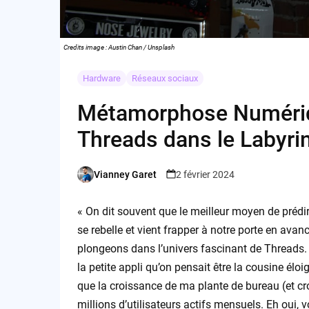
Credits image : Austin Chan / Unsplash
Hardware
Réseaux sociaux
Métamorphose Numérique
Threads dans le Labyri
Vianney Garet
2 février 2024
Posted
by
« On dit souvent que le meilleur moyen de prédire 
se rebelle et vient frapper à notre porte en avan
plongeons dans l’univers fascinant de Threads
la petite appli qu’on pensait être la cousine é
que la croissance de ma plante de bureau (et cro
millions d’utilisateurs actifs mensuels. Eh oui, v