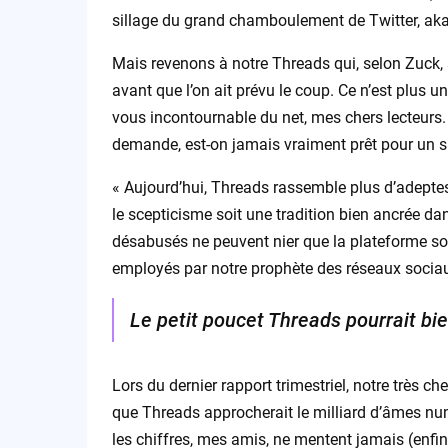
sillage du grand chamboulement de Twitter, aka
Mais revenons à notre Threads qui, selon Zuck, 
avant que l’on ait prévu le coup. Ce n’est plus u
vous incontournable du net, mes chers lecteurs. 
demande, est-on jamais vraiment prêt pour un s
« Aujourd’hui, Threads rassemble plus d’adepte
le scepticisme soit une tradition bien ancrée d
désabusés ne peuvent nier que la plateforme soi
employés par notre prophète des réseaux socia
Le petit poucet Threads pourrait bie
Lors du dernier rapport trimestriel, notre très 
que Threads approcherait le milliard d’âmes nu
les chiffres, mes amis, ne mentent jamais (enfin,