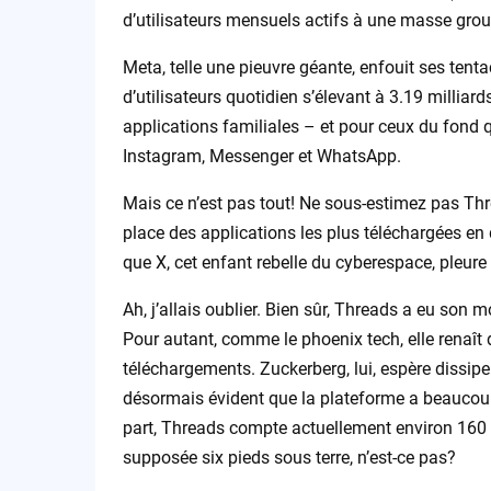
d’utilisateurs mensuels actifs à une masse grouil
Meta, telle une pieuvre géante, enfouit ses tent
d’utilisateurs quotidien s’élevant à 3.19 milliard
applications familiales – et pour ceux du fond q
Instagram, Messenger et WhatsApp.
Mais ce n’est pas tout! Ne sous-estimez pas Threa
place des applications les plus téléchargées en
que X, cet enfant rebelle du cyberespace, pleure
Ah, j’allais oublier. Bien sûr, Threads a eu son 
Pour autant, comme le phoenix tech, elle renaît 
téléchargements. Zuckerberg, lui, espère dissiper
désormais évident que la plateforme a beaucoup
part, Threads compte actuellement environ 160 m
supposée six pieds sous terre, n’est-ce pas?