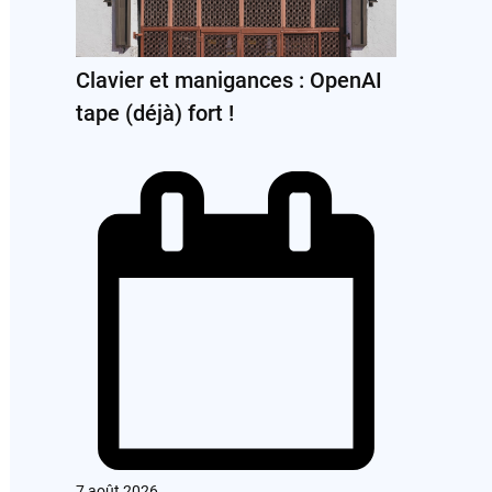
Clavier et manigances : OpenAI
tape (déjà) fort !
7 août 2026