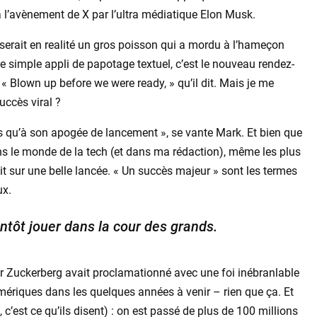
 l’avènement de X par l’ultra médiatique Elon Musk.
serait en realité un gros poisson qui a mordu à l’hameçon
ne simple appli de papotage textuel, c’est le nouveau rendez-
« Blown up before we were ready, » qu’il dit. Mais je me
uccès viral ?
s qu’à son apogée de lancement », se vante Mark. Et bien que
ans le monde de la tech (et dans ma rédaction), même les plus
t sur une belle lancée. « Un succès majeur » sont les termes
ux.
ntôt jouer dans la cour des grands.
cher Zuckerberg avait proclamationné avec une foi inébranlable
mériques dans les quelques années à venir – rien que ça. Et
 c’est ce qu’ils disent) : on est passé de plus de 100 millions