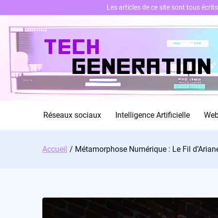
Les articles de ce site sont tous écri
Skip
to
content
Réseaux sociaux
Intelligence Artificielle
We
Accueil
Métamorphose Numérique : Le Fil d’Arian