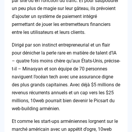
par site ou en fonction du trafic. Et pour saupoudrer
un peu plus de magie sur leur gâteau, ils prévoient
d’ajouter un système de paiement intégré
permettant de jouer les entremetteurs financiers
entre les utilisateurs et leurs clients.
Dirigé par son instinct entrepreneurial et un flair
pour dénicher la perle rare en matière de talent d’IA
– quatre fois moins chère qu’aux États-Unis, précise-
t-il – Minasyan et son équipe de 70 personnes
naviguent l’océan tech avec une assurance digne
des plus grands capitaines. Avec déjà $5 millions de
revenus récurrents annuels et un cap vers les $25
millions, 10web pourrait bien devenir le Picsart du
web-building arménien.
Et comme les start-ups arméniennes lorgnent sur le
marché américain avec un appétit d’ogre, 10web