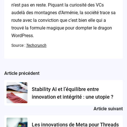
n’est pas en reste. Piquant la curiosité des VCs
audelà des montagnes d’Arménie, la société trace sa
route avec la conviction que c’est bien elle qui a
trouvé la formule magique pour dompter le dragon
WordPress.
Source :
Techcrunch
Article précédent
Post
navigation
Stability AI et l’équilibre entre
innovation et intégrité : une utopie ?
Article suivant
Les innovations de Meta pour Threads