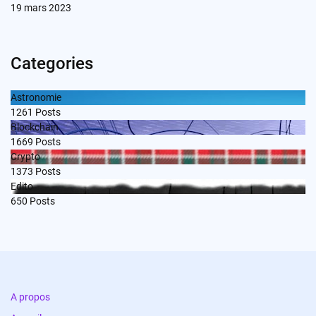
19 mars 2023
Categories
Astronomie
1261
Posts
Blockchain
1669
Posts
Crypto
1373
Posts
Edito
650
Posts
A propos