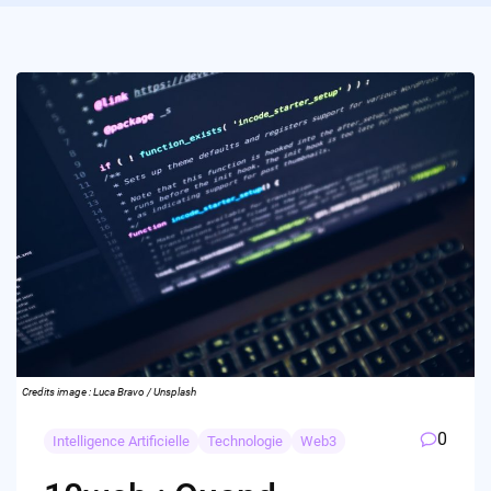
Credits image : Luca Bravo / Unsplash
0
Intelligence Artificielle
Technologie
Web3