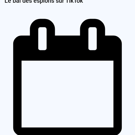
Le bal des espions sur TikTok