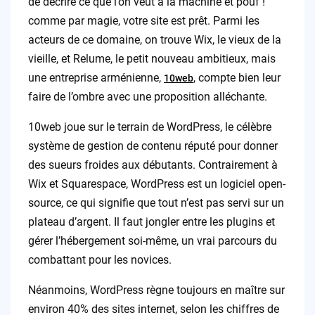
de décrire ce que l’on veut à la machine et pouf !
comme par magie, votre site est prêt. Parmi les
acteurs de ce domaine, on trouve Wix, le vieux de la
vieille, et Relume, le petit nouveau ambitieux, mais
une entreprise arménienne,
, compte bien leur
10web
faire de l’ombre avec une proposition alléchante.
10web joue sur le terrain de WordPress, le célèbre
système de gestion de contenu réputé pour donner
des sueurs froides aux débutants. Contrairement à
Wix et Squarespace, WordPress est un logiciel open-
source, ce qui signifie que tout n’est pas servi sur un
plateau d’argent. Il faut jongler entre les plugins et
gérer l’hébergement soi-même, un vrai parcours du
combattant pour les novices.
Néanmoins, WordPress règne toujours en maître sur
environ 40% des sites internet, selon les chiffres de