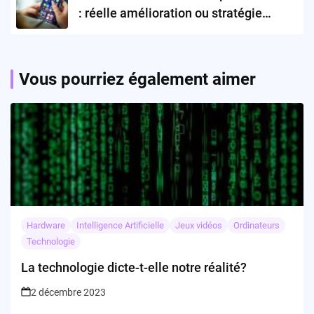
: réelle amélioration ou stratégie
d’engagement ?
Vous pourriez également aimer
Hardware
Intelligence Artificielle
Jeux vidéos
Ordinateurs
Technologie
La technologie dicte-t-elle notre réalité?
2 décembre 2023