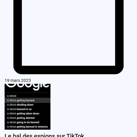
19 mars 2023
Le bal des espions sur TikTok