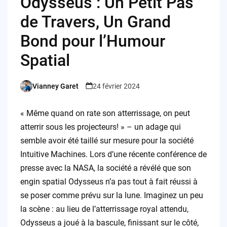
Odysseus : Un Petit Pas
de Travers, Un Grand
Bond pour l’Humour
Spatial
Vianney Garet
24 février 2024
Posted
by
« Même quand on rate son atterrissage, on peut
atterrir sous les projecteurs! » – un adage qui
semble avoir été taillé sur mesure pour la société
Intuitive Machines. Lors d’une récente conférence de
presse avec la NASA, la société a révélé que son
engin spatial Odysseus n’a pas tout à fait réussi à
se poser comme prévu sur la lune. Imaginez un peu
la scène : au lieu de l’atterrissage royal attendu,
Odysseus a joué à la bascule, finissant sur le côté,