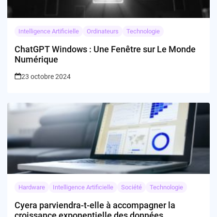
Intelligence Artificielle
Ordinateurs
Technologie
ChatGPT Windows : Une Fenêtre sur Le Monde
Numérique
23 octobre 2024
Hardware
Intelligence Artificielle
Société
Technologie
Cyera parviendra-t-elle à accompagner la
croissance exponentielle des données