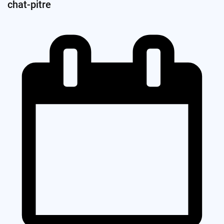
chat-pitre