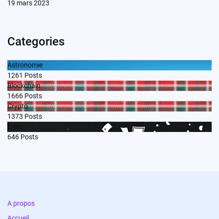
19 mars 2023
Categories
Astronomie
1261
Posts
Blockchain
1666
Posts
Crypto
1373
Posts
Edito
646
Posts
A propos
Accueil