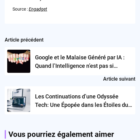
Source :
Engadget
Article précédent
Post
navigation
Google et le Malaise Généré par IA :
Quand l’Intelligence n’est pas si
Artificielle
Article suivant
Les Continuations d’une Odyssée
Tech: Une Épopée dans les Étoiles du
Capital-Risque
Vous pourriez également aimer