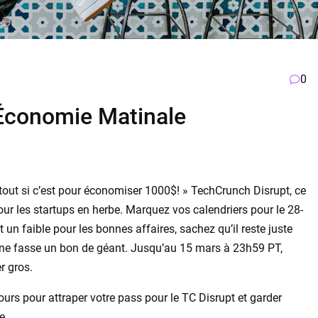
0
’Économie Matinale
urtout si c’est pour économiser 1000$! » TechCrunch Disrupt, ce
ur les startups en herbe. Marquez vos calendriers pour le 28-
 un faible pour les bonnes affaires, sachez qu’il reste juste
e ne fasse un bon de géant. Jusqu’au 15 mars à 23h59 PT,
r gros.
 jours pour attraper votre pass pour le TC Disrupt et garder
e.