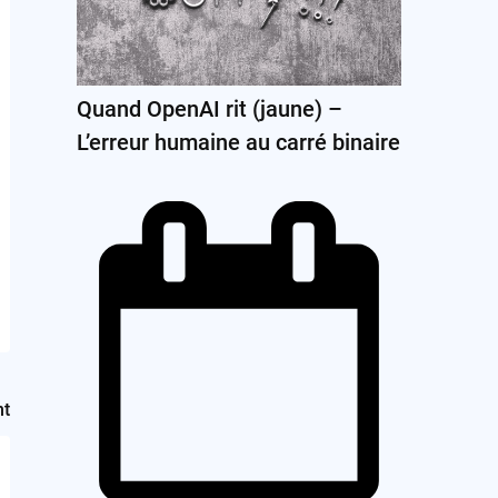
Quand OpenAI rit (jaune) –
L’erreur humaine au carré binaire
nt