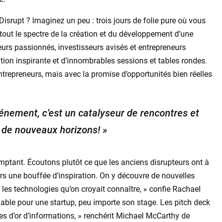
isrupt ? Imaginez un peu : trois jours de folie pure où vous
out le spectre de la création et du développement d’une
urs passionnés, investisseurs avisés et entrepreneurs
ion inspirante et d’innombrables sessions et tables rondes.
trepreneurs, mais avec la promise d’opportunités bien réelles
énement, c’est un catalyseur de rencontres et
s de nouveaux horizons! »
mptant. Écoutons plutôt ce que les anciens disrupteurs ont à
ours une bouffée d’inspiration. On y découvre de nouvelles
es technologies qu’on croyait connaître, » confie Rachael
mable pour une startup, peu importe son stage. Les pitch deck
s d’or d’informations, » renchérit Michael McCarthy de