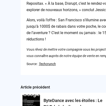
Repositax. « À la base, Disrupt, c’est le rendez-
explorer de nouveaux horizons, » conclut Jessi
Alors, voilà l’offre : San Francisco s’illumine 
jusqu’à 1000$ de rabais dans votre poche, le co
de l’aventure ? C’est le moment ou jamais : le 1
réductions !
Vous rêvez de mettre votre compagnie sous les projecte
vous connaître auprès de notre équipe de vente en rem
Source :
Techcrunch
Article précédent
Post
navigation
ByteDance avec les étoiles : Le