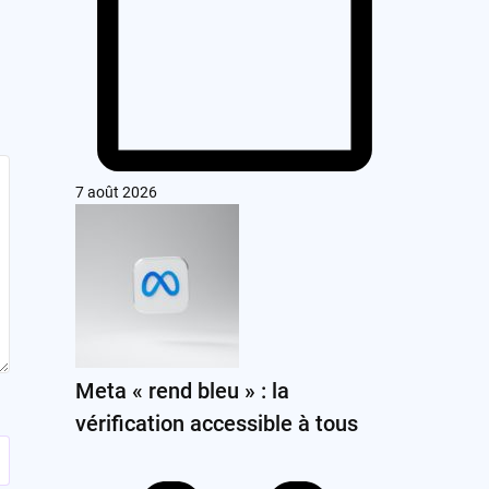
7 août 2026
Meta « rend bleu » : la
vérification accessible à tous