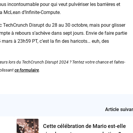
vous incontournable pour qui veut pulvériser les barrières et
ca McLean d’Infinite-Compute.
avec TechCrunch Disrupt du 28 au 30 octobre, mais pour glisser
mpte à rebours s’achève dans sept jours. Envie de faire partie
5 mars à 23h59 PT, c’est la fin des haricots… euh, des
urs lors du TechCrunch Disrupt 2024 ? Tentez votre chance et faites-
plissant
ce formulaire
.
Article suiva
Cette célébration de Mario est-elle