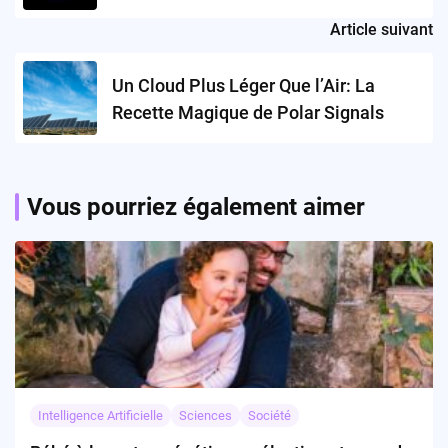
conversationnelle?
Article suivant
Un Cloud Plus Léger Que l’Air: La
Recette Magique de Polar Signals
Vous pourriez également aimer
Intelligence Artificielle
Sciences
Société