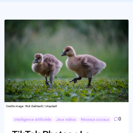
Credits image : Rick Gebhardt / Unsplash
0
Intelligence Artificielle
Jeux vidéos
Réseaux sociaux