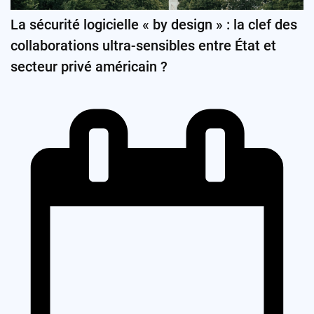
La sécurité logicielle « by design » : la clef des
collaborations ultra-sensibles entre État et
secteur privé américain ?