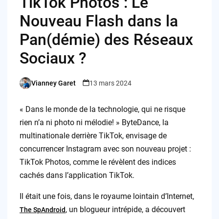
TikTok Photos : Le
Nouveau Flash dans la
Pan(démie) des Réseaux
Sociaux ?
Vianney Garet
13 mars 2024
Posted
by
« Dans le monde de la technologie, qui ne risque
rien n’a ni photo ni mélodie! » ByteDance, la
multinationale derrière TikTok, envisage de
concurrencer Instagram avec son nouveau projet :
TikTok Photos, comme le révèlent des indices
cachés dans l’application TikTok.
Il était une fois, dans le royaume lointain d’Internet,
, un blogueur intrépide, a découvert
The SpAndroid