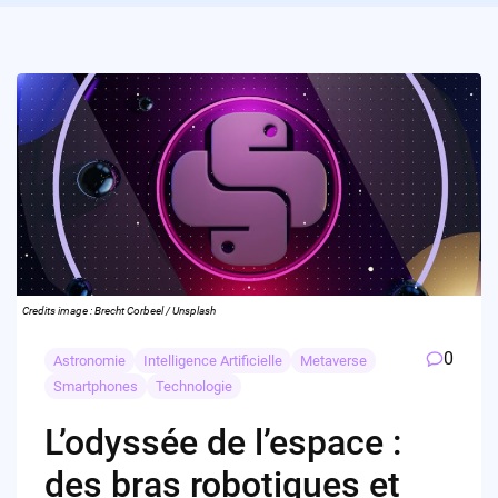
Credits image : Brecht Corbeel / Unsplash
0
Astronomie
Intelligence Artificielle
Metaverse
Smartphones
Technologie
L’odyssée de l’espace :
des bras robotiques et