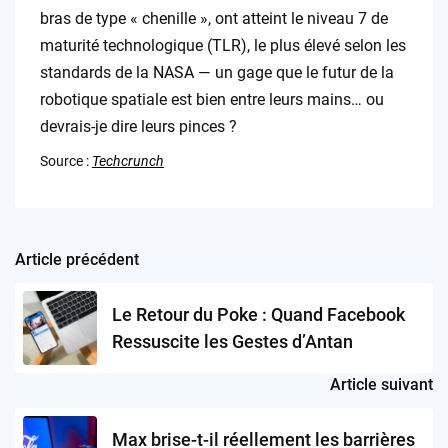
bras de type « chenille », ont atteint le niveau 7 de
maturité technologique (TLR), le plus élevé selon les
standards de la NASA — un gage que le futur de la
robotique spatiale est bien entre leurs mains… ou
devrais-je dire leurs pinces ?
Source :
Techcrunch
Article précédent
Post
navigation
Le Retour du Poke : Quand Facebook
Ressuscite les Gestes d’Antan
Article suivant
Max brise-t-il réellement les barrières