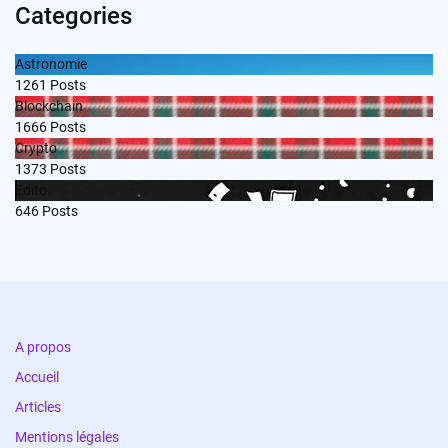
Categories
Astronomie
1261
Posts
Blockchain
1666
Posts
Crypto
1373
Posts
Edito
646
Posts
A propos
Accueil
Articles
Mentions légales