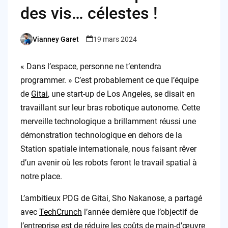
des vis… célestes !
Vianney Garet
19 mars 2024
Posted
by
« Dans l’espace, personne ne t’entendra
programmer. » C’est probablement ce que l’équipe
de
Gitai
, une start-up de Los Angeles, se disait en
travaillant sur leur bras robotique autonome. Cette
merveille technologique a brillamment réussi une
démonstration technologique en dehors de la
Station spatiale internationale, nous faisant rêver
d’un avenir où les robots feront le travail spatial à
notre place.
L’ambitieux PDG de Gitai, Sho Nakanose, a partagé
avec
TechCrunch
l’année dernière que l’objectif de
l’entreprise est de réduire les coûts de main-d’œuvre