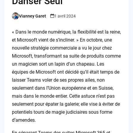
Danser Seul
Vianney Garet
1 avril 2024
Posted
by
« Dans le monde numérique, la flexibilité est la reine,
et Microsoft vient de s’incliner. » En octobre, une
nouvelle stratégie commerciale a vu le jour chez
Microsoft, transformant sa suite de produits comme
un magicien sort un lapin d’un chapeau. Les
équipes de Microsoft ont décidé qu’il était temps de
laisser Teams voler de ses propres ailes, non
seulement dans l’Union européenne et en Suisse,
mais dans le monde entier. Cette astuce n’est pas
seulement pour épater la galerie; elle vise à éviter de
potentiels tours de magie judiciaires sous forme
d’amendes.
En séparant Teams des suites Microsoft 365 et