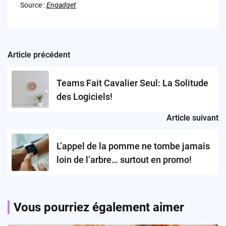
Source :
Engadget
Article précédent
Post
navigation
Teams Fait Cavalier Seul: La Solitude
des Logiciels!
Article suivant
L’appel de la pomme ne tombe jamais
loin de l’arbre… surtout en promo!
Vous pourriez également aimer