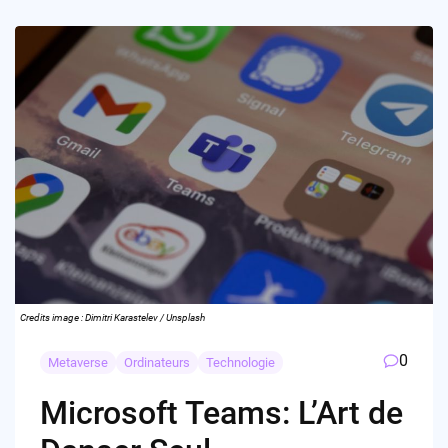
Credits image : Dimitri Karastelev / Unsplash
0
Metaverse
Ordinateurs
Technologie
Microsoft Teams: L’Art de