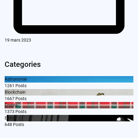
19 mars 2023
Categories
Astronomie
1261
Posts
Blockchain
1667
Posts
Crypto
1373
Posts
Edito
648
Posts