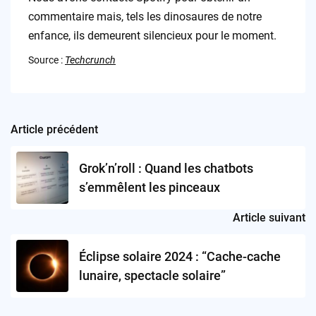
commentaire mais, tels les dinosaures de notre
enfance, ils demeurent silencieux pour le moment.
Source :
Techcrunch
Article précédent
Post
navigation
Grok’n’roll : Quand les chatbots
s’emmêlent les pinceaux
Article suivant
Éclipse solaire 2024 : “Cache-cache
lunaire, spectacle solaire”