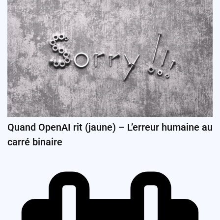
Quand OpenAI rit (jaune) – L’erreur humaine au
carré binaire