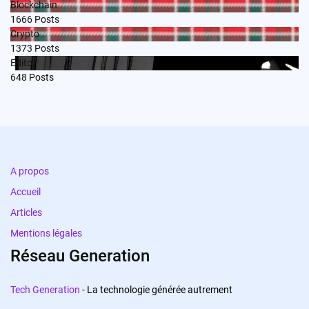
Blockchain
1666
Posts
Crypto
1373
Posts
Edito
648
Posts
A propos
Accueil
Articles
Mentions légales
Réseau Generation
Tech Generation
- La technologie générée autrement