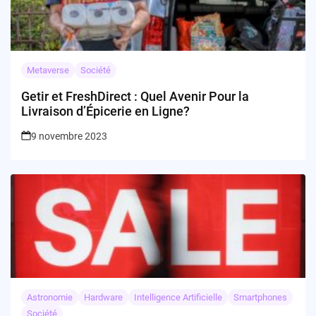
Metaverse
Société
Getir et FreshDirect : Quel Avenir Pour la
Livraison d’Épicerie en Ligne?
9 novembre 2023
Astronomie
Hardware
Intelligence Artificielle
Smartphones
Société