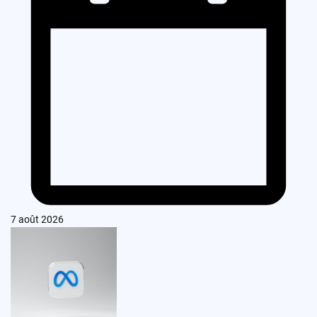
7 août 2026