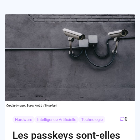
Credits image : Scott Webb / Unsplash
0
Hardware
Intelligence Artificielle
Technologie
Les passkeys sont-elles