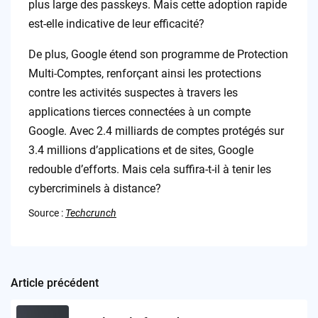
plus large des passkeys. Mais cette adoption rapide
est-elle indicative de leur efficacité?
De plus, Google étend son programme de Protection
Multi-Comptes, renforçant ainsi les protections
contre les activités suspectes à travers les
applications tierces connectées à un compte
Google. Avec 2.4 milliards de comptes protégés sur
3.4 millions d’applications et de sites, Google
redouble d’efforts. Mais cela suffira-t-il à tenir les
cybercriminels à distance?
Source :
Techcrunch
Article précédent
Post
navigation