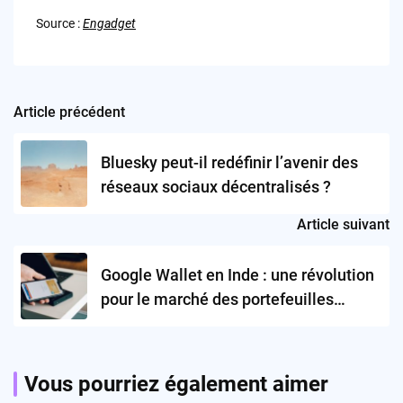
Source :
Engadget
Article précédent
Post
navigation
Bluesky peut-il redéfinir l’avenir des
réseaux sociaux décentralisés ?
Article suivant
Google Wallet en Inde : une révolution
pour le marché des portefeuilles
numériques ?
Vous pourriez également aimer