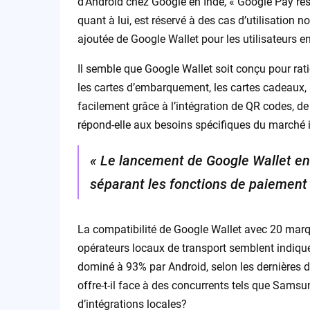
d’Android chez Google en Inde, « Google Pay rest
quant à lui, est réservé à des cas d’utilisation n
ajoutée de Google Wallet pour les utilisateurs e
Il semble que Google Wallet soit conçu pour rati
les cartes d’embarquement, les cartes cadeaux, l
facilement grâce à l’intégration de QR codes, d
répond-elle aux besoins spécifiques du marché 
« Le lancement de Google Wallet en I
séparant les fonctions de paiement
La compatibilité de Google Wallet avec 20 marq
opérateurs locaux de transport semblent indiqu
dominé à 93% par Android, selon les dernières d
offre-t-il face à des concurrents tels que Samsu
d’intégrations locales?