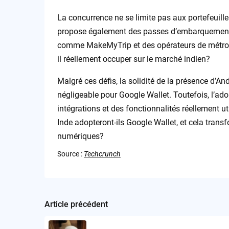
La concurrence ne se limite pas aux portefeuil
propose également des passes d’embarquement vi
comme MakeMyTrip et des opérateurs de métro ét
il réellement occuper sur le marché indien?
Malgré ces défis, la solidité de la présence d’A
négligeable pour Google Wallet. Toutefois, l’ado
intégrations et des fonctionnalités réellement ut
Inde adopteront-ils Google Wallet, et cela transfo
numériques?
Source :
Techcrunch
Article précédent
Post
navigation