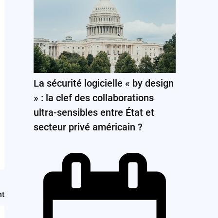
La sécurité logicielle « by design
» : la clef des collaborations
ultra-sensibles entre État et
secteur privé américain ?
nt