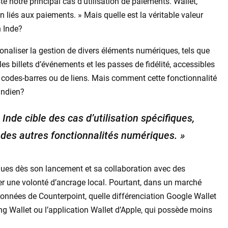
e notre principal cas d’utilisation de paiements. Wallet,
on liés aux paiements. » Mais quelle est la véritable valeur
n Inde?
onaliser la gestion de divers éléments numériques, tels que
es billets d’événements et les passes de fidélité, accessibles
e codes-barres ou de liens. Mais comment cette fonctionnalité
indien?
nde cible des cas d’utilisation spécifiques,
 des autres fonctionnalités numériques. »
ues dès son lancement et sa collaboration avec des
er une volonté d’ancrage local. Pourtant, dans un marché
onnées de Counterpoint, quelle différenciation Google Wallet
ng Wallet ou l’application Wallet d’Apple, qui possède moins