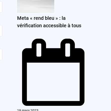
Meta « rend bleu » : la
vérification accessible à tous
19 mars 2023