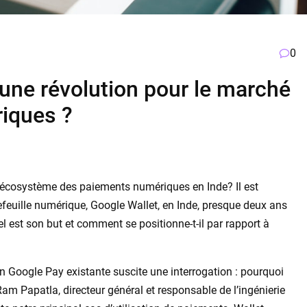
0
 une révolution pour le marché
riques ?
 l’écosystème des paiements numériques en Inde? Il est
feuille numérique, Google Wallet, en Inde, presque deux ans
l est son but et comment se positionne-t-il par rapport à
ion Google Pay existante suscite une interrogation : pourquoi
am Papatla, directeur général et responsable de l’ingénierie