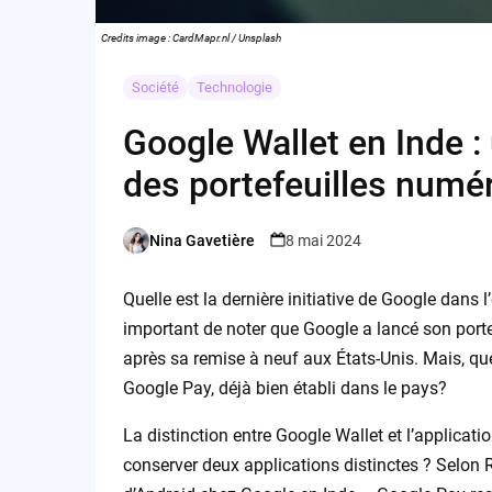
Credits image : CardMapr.nl / Unsplash
Société
Technologie
Google Wallet en Inde :
des portefeuilles numé
Nina Gavetière
8 mai 2024
Posted
by
Quelle est la dernière initiative de Google dans
important de noter que Google a lancé son porte
après sa remise à neuf aux États-Unis. Mais, que
Google Pay, déjà bien établi dans le pays?
La distinction entre Google Wallet et l’applicat
conserver deux applications distinctes ? Selon R