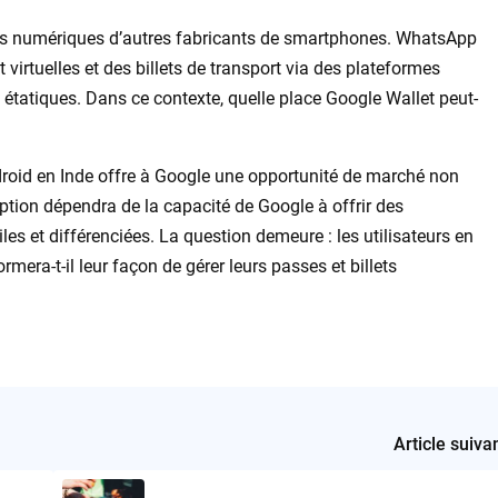
les numériques d’autres fabricants de smartphones. WhatsApp
rtuelles et des billets de transport via des plateformes
atiques. Dans ce contexte, quelle place Google Wallet peut-
ndroid en Inde offre à Google une opportunité de marché non
ption dépendra de la capacité de Google à offrir des
iles et différenciées. La question demeure : les utilisateurs en
rmera-t-il leur façon de gérer leurs passes et billets
Article suiva