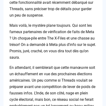
cette fonctionnalité avait récemment débarqué sur
Threads, sans préciser trop de détails pour garder
un peu de suspense.
Mais voilà, le mystère plane toujours. Qui sont les
fameux partenaires de vérification de faits de Meta
? Un choque-pile entre The X-Files et une chasse au
trésor! On a demandé à Meta plus d’info sur le sujet.
Promis, juré, craché, on vous dira tout dès qu’on
saura.
En attendant, il semblerait que cette manœuvre soit
un échauffement en vue des prochaines élections
américaines. Un peu comme si Threads voulait se
préparer avant une compétition de lever de poids de
fausses infos. L’Inde, de son côté, nage en plein
cycle électoral, mais bon, ce réseau social ne ferait
probablement pas un tel lancement au beau milieu