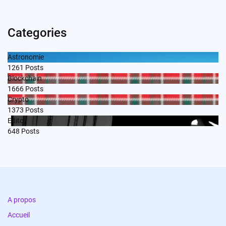
Categories
Astronomie
1261
Posts
Blockchain
1666
Posts
Crypto
1373
Posts
Edito
648
Posts
A propos
Accueil