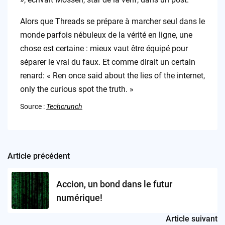
Alors que Threads se prépare à marcher seul dans le
monde parfois nébuleux de la vérité en ligne, une
chose est certaine : mieux vaut être équipé pour
séparer le vrai du faux. Et comme dirait un certain
renard: « Ren once said about the lies of the internet,
only the curious spot the truth. »
Source :
Techcrunch
Article précédent
Post
navigation
Accion, un bond dans le futur
numérique!
Article suivant