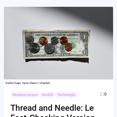
Credits image : Kenny Eliason / Unsplash
0
Réseaux sociaux
Société
Technologie
Thread and Needle: Le