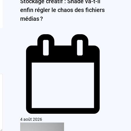
Stockage créatif : Shade va-t-il
enfin régler le chaos des fichiers
médias ?
4 août 2026