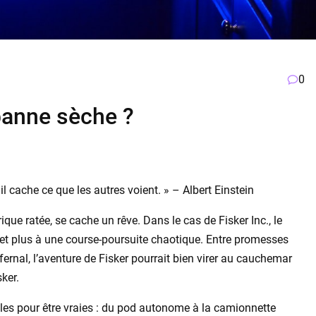
0
 panne sèche ?
 il cache ce que les autres voient. » – Albert Einstein
ique ratée, se cache un rêve. Dans le cas de Fisker Inc., le
 et plus à une course-poursuite chaotique. Entre promesses
fernal, l’aventure de Fisker pourrait bien virer au cauchemar
ker.
lles pour être vraies : du pod autonome à la camionnette