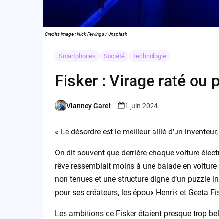
Credits image : Nick Fewings / Unsplash
Smartphones
Société
Technologie
Fisker : Virage raté ou
Vianney Garet
1 juin 2024
Posted
by
« Le désordre est le meilleur allié d’un inventeur,
On dit souvent que derrière chaque voiture électr
rêve ressemblait moins à une balade en voiture
non tenues et une structure digne d’un puzzle in
pour ses créateurs, les époux Henrik et Geeta Fis
Les ambitions de Fisker étaient presque trop be