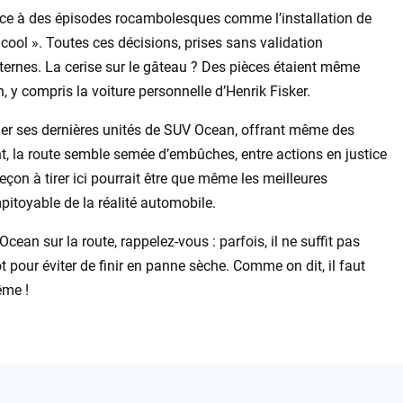
 face à des épisodes rocambolesques comme l’installation de
 cool ». Toutes ces décisions, prises sans validation
internes. La cerise sur le gâteau ? Des pièces étaient même
 y compris la voiture personnelle d’Henrik Fisker.
uler ses dernières unités de SUV Ocean, offrant même des
, la route semble semée d’embûches, entre actions en justice
çon à tirer ici pourrait être que même les meilleures
pitoyable de la réalité automobile.
cean sur la route, rappelez-vous : parfois, il ne suffit pas
t pour éviter de finir en panne sèche. Comme on dit, il faut
ême !