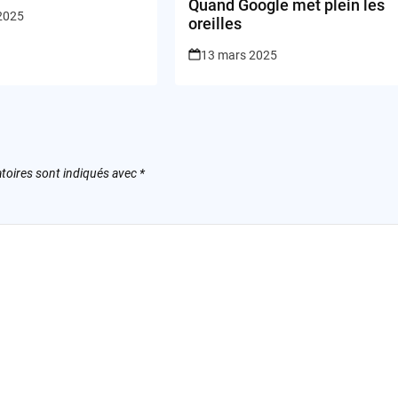
Quand Google met plein les
 2025
oreilles
13 mars 2025
toires sont indiqués avec
*