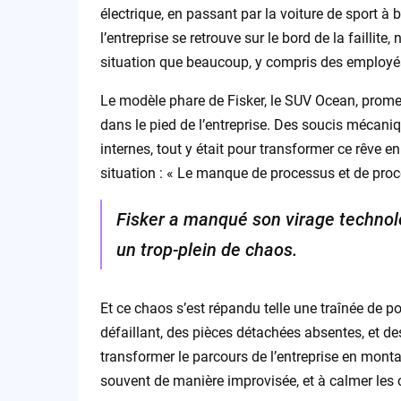
électrique, en passant par la voiture de sport à b
l’entreprise se retrouve sur le bord de la faillit
situation que beaucoup, y compris des employés
Le modèle phare de Fisker, le SUV Ocean, promett
dans le pied de l’entreprise. Des soucis mécani
internes, tout y était pour transformer ce rêve 
situation : « Le manque de processus et de proc
Fisker a manqué son virage technol
un trop-plein de chaos.
Et ce chaos s’est répandu telle une traînée de po
défaillant, des pièces détachées absentes, et de
transformer le parcours de l’entreprise en mont
souvent de manière improvisée, et à calmer les c