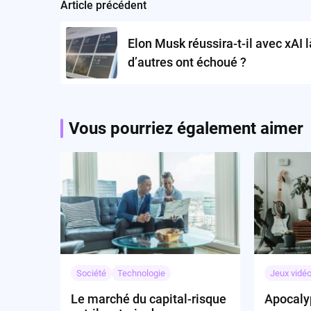
Article précédent
Post
navigation
Elon Musk réussira-t-il avec xAI l
d’autres ont échoué ?
Vous pourriez également aimer
Société
Technologie
Jeux vidé
Le marché du capital-risque
Apocaly