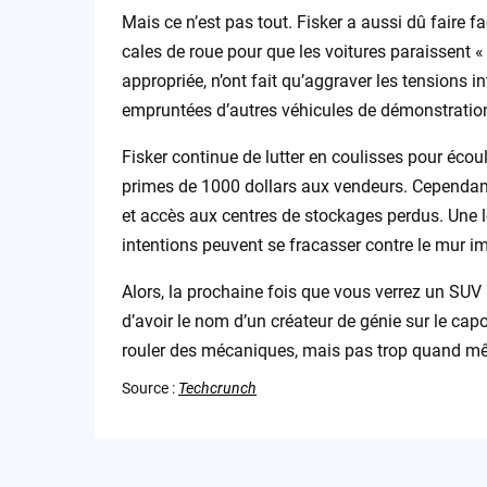
Mais ce n’est pas tout. Fisker a aussi dû faire
cales de roue pour que les voitures paraissent «
appropriée, n’ont fait qu’aggraver les tensions 
empruntées d’autres véhicules de démonstration,
Fisker continue de lutter en coulisses pour éco
primes de 1000 dollars aux vendeurs. Cependant
et accès aux centres de stockages perdus. Une le
intentions peuvent se fracasser contre le mur im
Alors, la prochaine fois que vous verrez un SUV O
d’avoir le nom d’un créateur de génie sur le capo
rouler des mécaniques, mais pas trop quand m
Source :
Techcrunch