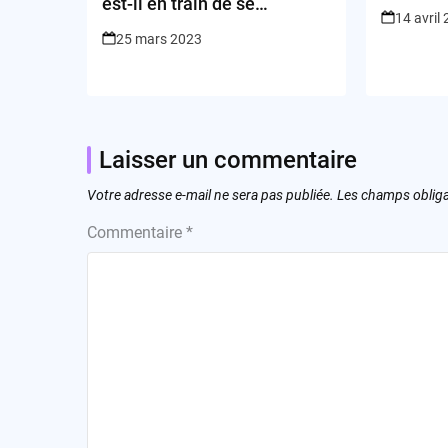
est-il en train de se
14 avril
transformer ?
25 mars 2023
Laisser un commentaire
Votre adresse e-mail ne sera pas publiée.
Les champs obliga
Commentaire
*