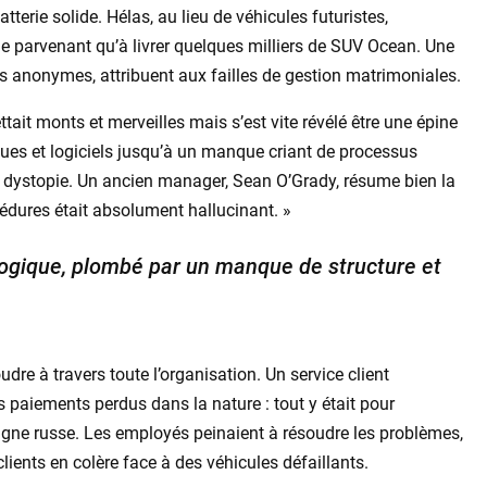
atterie solide. Hélas, au lieu de véhicules futuristes,
e, ne parvenant qu’à livrer quelques milliers de SUV Ocean. Une
 anonymes, attribuent aux failles de gestion matrimoniales.
ait monts et merveilles mais s’est vite révélé être une épine
ques et logiciels jusqu’à un manque criant de processus
en dystopie. Un ancien manager, Sean O’Grady, résume bien la
édures était absolument hallucinant. »
ogique, plombé par un manque de structure et
udre à travers toute l’organisation. Un service client
s paiements perdus dans la nature : tout y était pour
agne russe. Les employés peinaient à résoudre les problèmes,
lients en colère face à des véhicules défaillants.