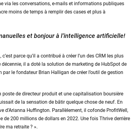
e via les conversations, e-mails et informations publiques
re moins de temps à remplir des cases et plus à
nuelles et bonjour à l’intelligence artificielle!
c’est parce qu’il a contribué à créer l’un des CRM les plus
e décennie, il a doté la solution de marketing de HubSpot de
 par le fondateur Brian Halligan de créer l’outil de gestion
 poste de directeur produit et une capitalisation boursière
issait de la sensation de bâtir quelque chose de neuf. En
ve d’Arianna Huffington. Parallèlement, il cofonde ProfitWell,
de 200 millions de dollars en 2022. Une fois Thrive derrière
re ma retraite ? ».