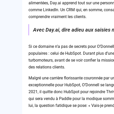
alimentées, Day.ai apprend tout sur une personn
comme LinkedIn. Un CRM qui, en somme, consac
comprendre vraiment les clients.
Avec Day.ai, dire adieu aux saisies ma
Si ce domaine n’a pas de secrets pour O’Donnell, 
populaires : celui de HubSpot. Durant plus d’un
turbomoteurs, avant de se voir confier la mission
des relations clients.
Malgré une carrière florissante couronnée par un
exceptionnelle pour HubSpot, O’Donnell se langu
2021, il quitte donc HubSpot pour rejoindre Thri
qui sera vendu à Paddle pour la modique somme 
lui, la question fatidique se pose: « Vais-je prend