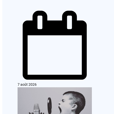
7 août 2026