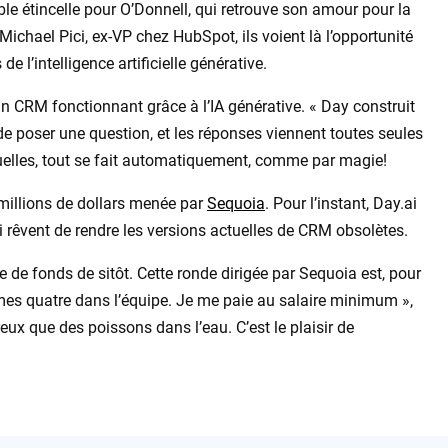
le étincelle pour O’Donnell, qui retrouve son amour pour la
Michael Pici, ex-VP chez HubSpot, ils voient là l’opportunité
l’intelligence artificielle générative.
c un CRM fonctionnant grâce à l’IA générative. « Day construit
t de poser une question, et les réponses viennent toutes seules
nuelles, tout se fait automatiquement, comme par magie!
 millions de dollars menée par
Sequoia
. Pour l’instant, Day.ai
ci rêvent de rendre les versions actuelles de CRM obsolètes.
 de fonds de sitôt. Cette ronde dirigée par Sequoia est, pour
s quatre dans l’équipe. Je me paie au salaire minimum »,
x que des poissons dans l’eau. C’est le plaisir de