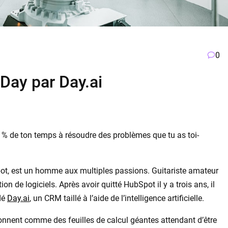
0
 Day par Day.ai
0 % de ton temps à résoudre des problèmes que tu as toi-
ot, est un homme aux multiples passions. Guitariste amateur
on de logiciels. Après avoir quitté HubSpot il y a trois ans, il
dé
Day.ai
, un CRM taillé à l’aide de l’intelligence artificielle.
onnent comme des feuilles de calcul géantes attendant d’être