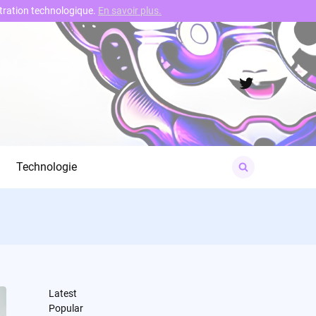
nstration technologique.
En savoir plus.
Twitter
Search
Technologie
for:
Latest
Popular