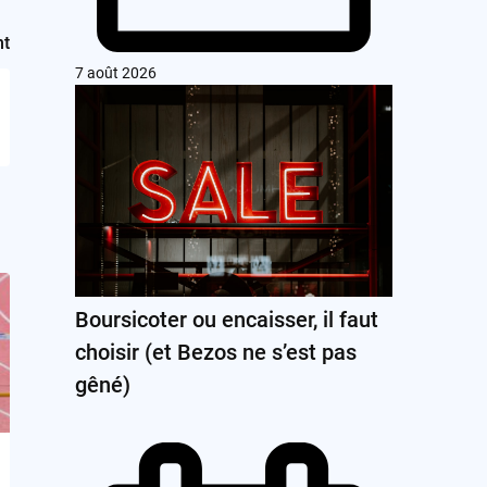
nt
7 août 2026
Boursicoter ou encaisser, il faut
choisir (et Bezos ne s’est pas
gêné)