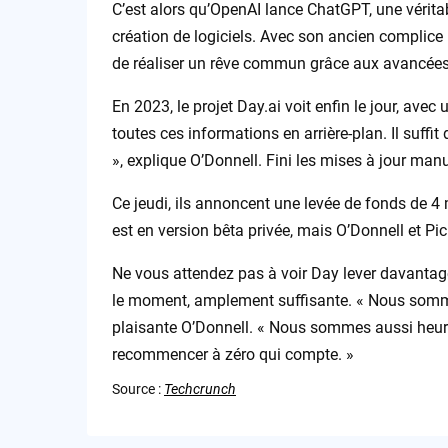
C’est alors qu’OpenAI lance ChatGPT, une véritab
création de logiciels. Avec son ancien complice 
de réaliser un rêve commun grâce aux avancées de 
En 2023, le projet Day.ai voit enfin le jour, ave
toutes ces informations en arrière-plan. Il suffi
», explique O’Donnell. Fini les mises à jour ma
Ce jeudi, ils annoncent une levée de fonds de 4
est en version bêta privée, mais O’Donnell et Pi
Ne vous attendez pas à voir Day lever davantage
le moment, amplement suffisante. « Nous somme
plaisante O’Donnell. « Nous sommes aussi heureu
recommencer à zéro qui compte. »
Source :
Techcrunch