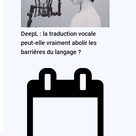
DeepL : la traduction vocale
peut-elle vraiment abolir les
barrières du langage ?