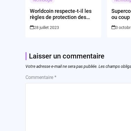
Technologie
Technolog
Worldcoin respecte-t-il les
Superco
règles de protection des
ou coup 
données en Europe ?
28 juillet 2023
3 octob
Laisser un commentaire
Votre adresse e-mail ne sera pas publiée.
Les champs obliga
Commentaire
*