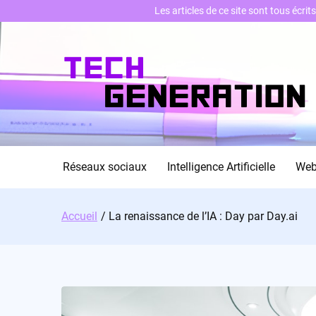
Les articles de ce site sont tous écri
Skip
to
content
Réseaux sociaux
Intelligence Artificielle
We
Accueil
La renaissance de l’IA : Day par Day.ai