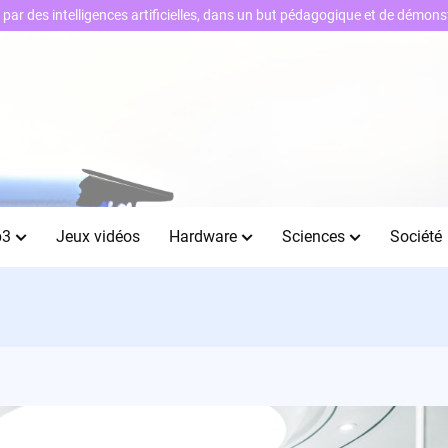
ts par des intelligences artificielles, dans un but pédagogique et de démo
b3
Jeux vidéos
Hardware
Sciences
Société