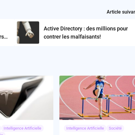
Article suiva
Active Directory : des millions pour
rs
contrer les malfaisants!
Intelligence Artificielle
Intelligence Artificielle
Société