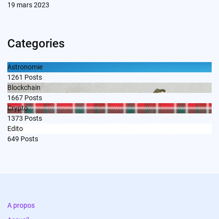
19 mars 2023
Categories
Astronomie
1261
Posts
Blockchain
1667
Posts
Crypto
1373
Posts
Edito
649
Posts
A propos