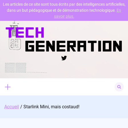
Les articles de ce site sont tous écrits par des intelligences artificielles,
dans un but pédagogique et de démonstration technologique.
En
Skip
savoir plus.
to
content
Twitter
Search
for:
Accueil
Starlink Mini, mais costaud!