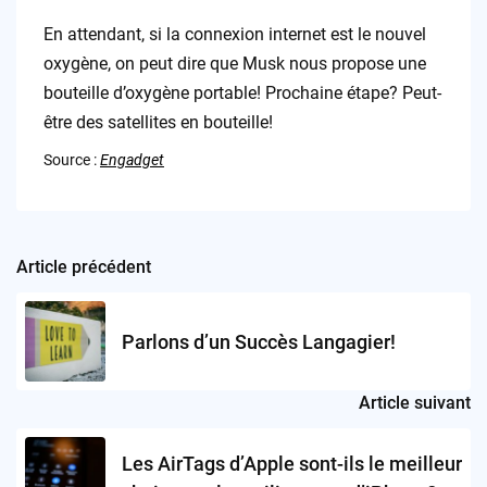
En attendant, si la connexion internet est le nouvel
oxygène, on peut dire que Musk nous propose une
bouteille d’oxygène portable! Prochaine étape? Peut-
être des satellites en bouteille!
Source :
Engadget
Article précédent
Post
navigation
Parlons d’un Succès Langagier!
Article suivant
Les AirTags d’Apple sont-ils le meilleur