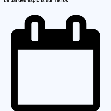
Le bal des espions sur TikTok