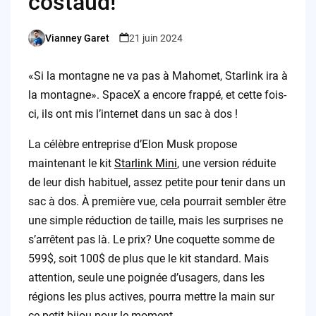
costaud!
Vianney Garet
21 juin 2024
Posted
by
«Si la montagne ne va pas à Mahomet, Starlink ira à
la montagne». SpaceX a encore frappé, et cette fois-
ci, ils ont mis l’internet dans un sac à dos !
La célèbre entreprise d’Elon Musk propose
maintenant le kit
Starlink Mini
, une version réduite
de leur dish habituel, assez petite pour tenir dans un
sac à dos. À première vue, cela pourrait sembler être
une simple réduction de taille, mais les surprises ne
s’arrêtent pas là. Le prix? Une coquette somme de
599$, soit 100$ de plus que le kit standard. Mais
attention, seule une poignée d’usagers, dans les
régions les plus actives, pourra mettre la main sur
ce petit bijou pour le moment.