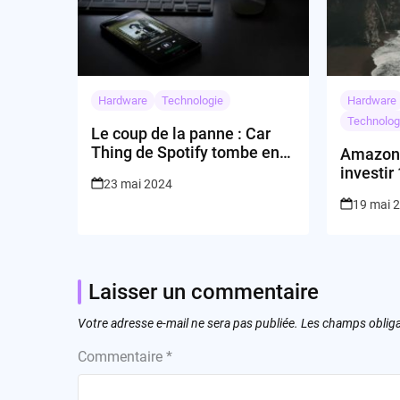
Hardware
Technologie
Hardware
Technolog
Le coup de la panne : Car
Thing de Spotify tombe en
Amazon 
panne sèche
investir
23 mai 2024
dollars 
19 mai 
?
Laisser un commentaire
Votre adresse e-mail ne sera pas publiée.
Les champs obliga
Commentaire
*