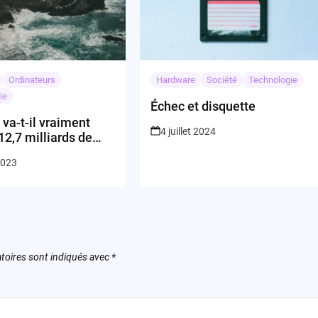
Ordinateurs
Hardware
Société
Technologie
ie
Échec et disquette
va-t-il vraiment
4 juillet 2024
 12,7 milliards de
dans le cloud en Inde
2023
toires sont indiqués avec
*