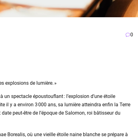
0
es explosions de lumière. »
 à un spectacle époustouflant : l’explosion d’une étoile
te il y a environ 3 000 ans, sa lumière atteindra enfin la Terre
 date peut-être de l’époque de Salomon, roi bâtisseur du
ae Borealis, où une vieille étoile naine blanche se prépare à