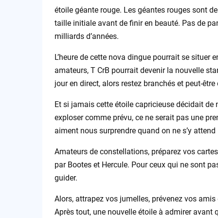
étoile géante rouge. Les géantes rouges sont de 
taille initiale avant de finir en beauté. Pas de p
milliards d’années.
L’heure de cette nova dingue pourrait se situer
amateurs, T CrB pourrait devenir la nouvelle st
jour en direct, alors restez branchés et peut-êtr
Et si jamais cette étoile capricieuse décidait de
exploser comme prévu, ce ne serait pas une prem
aiment nous surprendre quand on ne s’y attend 
Amateurs de constellations, préparez vos cartes
par Bootes et Hercule. Pour ceux qui ne sont pas
guider.
Alors, attrapez vos jumelles, prévenez vos amis 
Après tout, une nouvelle étoile à admirer avant q