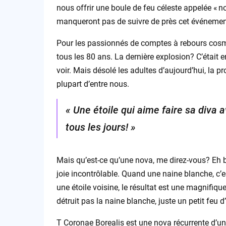
nous offrir une boule de feu céleste appelée « 
manqueront pas de suivre de près cet événement 
Pour les passionnés de comptes à rebours cosmi
tous les 80 ans. La dernière explosion? C’était e
voir. Mais désolé les adultes d’aujourd’hui, la p
plupart d’entre nous.
« Une étoile qui aime faire sa diva 
tous les jours! »
Mais qu’est-ce qu’une nova, me direz-vous? Eh bie
joie incontrôlable. Quand une naine blanche, c’es
une étoile voisine, le résultat est une magnifiqu
détruit pas la naine blanche, juste un petit feu d’
T Coronae Borealis est une nova récurrente d’un 