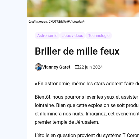
Credits image : CHUTTERSNAP / Unsplash
Astronomie
Jeux vidéos
Technologie
Briller de mille feux
Vianney Garet
22 juin 2024
Posted
by
« En astronomie, même les stars adorent faire d
Bientôt, nous pourrons lever les yeux et assister
lointaine. Bien que cette explosion se soit produi
et illuminera nos nuits. Imaginez, cet événement
premier temple de Jérusalem.
L’étoile en question provient du système T Coron