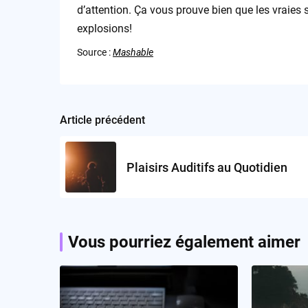
d’attention. Ça vous prouve bien que les vraies s
explosions!
Source :
Mashable
Article précédent
Post
navigation
Plaisirs Auditifs au Quotidien
Vous pourriez également aimer