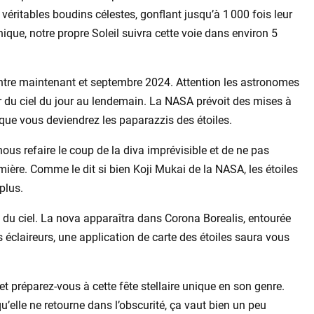
véritables boudins célestes, gonflant jusqu’à 1 000 fois leur
anique, notre propre Soleil suivra cette voie dans environ 5
 entre maintenant et septembre 2024. Attention les astronomes
ar du ciel du jour au lendemain. La NASA prévoit des mises à
e que vous deviendrez les paparazzis des étoiles.
 nous refaire le coup de la diva imprévisible et de ne pas
ière. Comme le dit si bien Koji Mukai de la NASA, les étoiles
plus.
 du ciel. La nova apparaîtra dans Corona Borealis, entourée
 éclaireurs, une application de carte des étoiles saura vous
et préparez-vous à cette fête stellaire unique en son genre.
u’elle ne retourne dans l’obscurité, ça vaut bien un peu