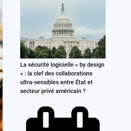
La sécurité logicielle « by design
» : la clef des collaborations
ultra-sensibles entre État et
secteur privé américain ?