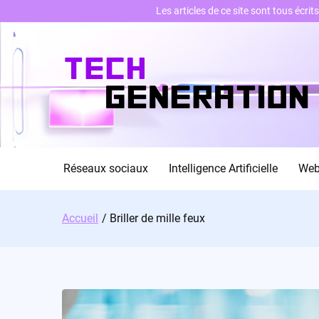
Les articles de ce site sont tous écri
Skip
to
content
Réseaux sociaux
Intelligence Artificielle
We
Accueil
Briller de mille feux