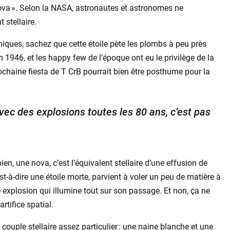
nova ». Selon la NASA, astronautes et astronomes ne
stellaire.
ques, sachez que cette étoile pète les plombs à peu près
n 1946, et les happy few de l’époque ont eu le privilège de la
rochaine fiesta de T CrB pourrait bien être posthume pour la
avec des explosions toutes les 80 ans, c’est pas
n, une nova, c’est l’équivalent stellaire d’une effusion de
t-à-dire une étoile morte, parvient à voler un peu de matière à
e explosion qui illumine tout sur son passage. Et non, ça ne
artifice spatial.
couple stellaire assez particulier : une naine blanche et une