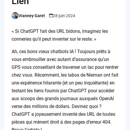
Lien
Vianney Garet
28 juin 2024
Posted
by
« Si ChatGPT fait des URL bidons, imaginez les
conneries qu’il peut inventer sur le reste. »
Ah, ces bons vieux chatbots IA ! Toujours prêts à
vous embrouiller avec autant d’assurance qu’un
GPS vous conseillant de traverser un lac pour rentrer
chez vous. Récemment, les labos de Nieman ont fait
une expérience hilarante (et un peu inquiétante) en
testant les liens fournis par ChatGPT pour accéder
aux scoops des grands journaux auxquels OpenAI
verse des millions de dollars. Devinez quoi ?
ChatGPT a joyeusement inventé des URL de toutes
pièces qui mènent droit à des pages d’erreur 404.
Bravo l’artiste !