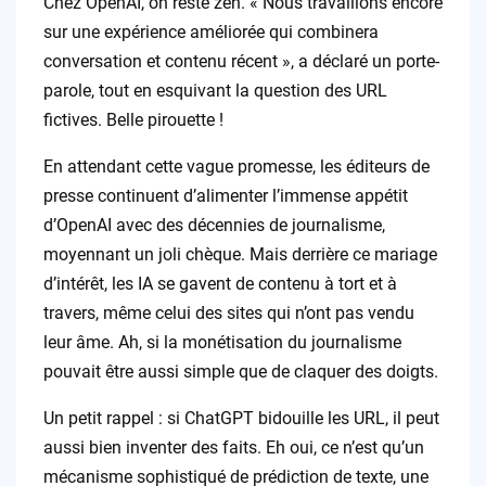
Chez OpenAI, on reste zen. « Nous travaillons encore
sur une expérience améliorée qui combinera
conversation et contenu récent », a déclaré un porte-
parole, tout en esquivant la question des URL
fictives. Belle pirouette !
En attendant cette vague promesse, les éditeurs de
presse continuent d’alimenter l’immense appétit
d’OpenAI avec des décennies de journalisme,
moyennant un joli chèque. Mais derrière ce mariage
d’intérêt, les IA se gavent de contenu à tort et à
travers, même celui des sites qui n’ont pas vendu
leur âme. Ah, si la monétisation du journalisme
pouvait être aussi simple que de claquer des doigts.
Un petit rappel : si ChatGPT bidouille les URL, il peut
aussi bien inventer des faits. Eh oui, ce n’est qu’un
mécanisme sophistiqué de prédiction de texte, une