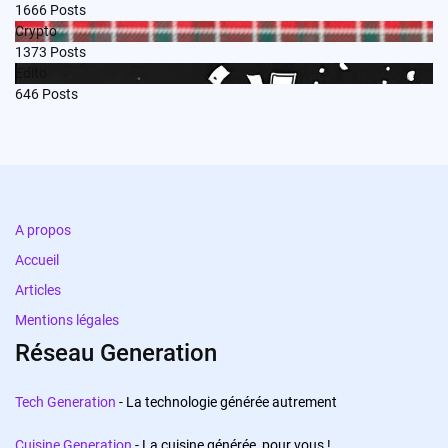
1666
Posts
Crypto
1373
Posts
Edito
646
Posts
A propos
Accueil
Articles
Mentions légales
Réseau Generation
Tech Generation
- La technologie générée autrement
Cuisine Generation
- La cuisine générée, pour vous !