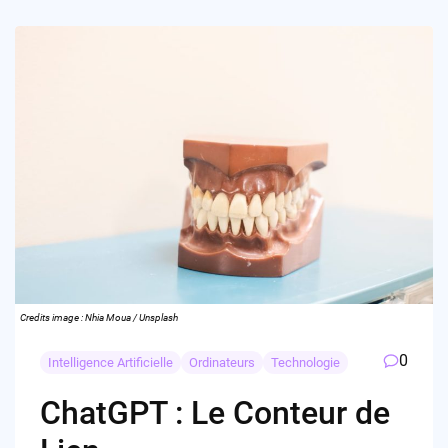
Credits image : Nhia Moua / Unsplash
0
Intelligence Artificielle
Ordinateurs
Technologie
ChatGPT : Le Conteur de