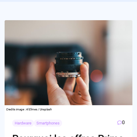
Credits image : Al Elmes / Unsplash
0
Hardware
Smartphones