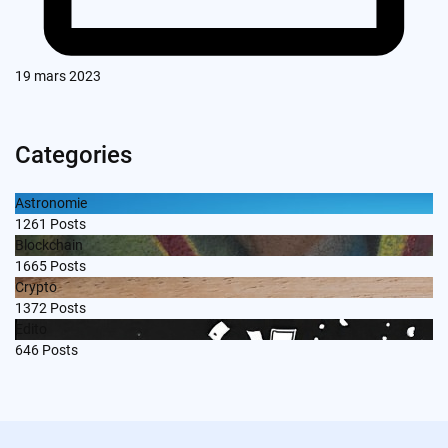
19 mars 2023
Categories
Astronomie
1261
Posts
Blockchain
1665
Posts
Crypto
1372
Posts
Edito
646
Posts