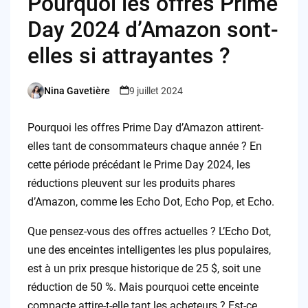
Pourquoi les offres Prime
Day 2024 d’Amazon sont-
elles si attrayantes ?
Nina Gavetière
9 juillet 2024
Posted
by
Pourquoi les offres Prime Day d’Amazon attirent-
elles tant de consommateurs chaque année ? En
cette période précédant le Prime Day 2024, les
réductions pleuvent sur les produits phares
d’Amazon, comme les Echo Dot, Echo Pop, et Echo.
Que pensez-vous des offres actuelles ? L’Echo Dot,
une des enceintes intelligentes les plus populaires,
est à un prix presque historique de 25 $, soit une
réduction de 50 %. Mais pourquoi cette enceinte
compacte attire-t-elle tant les acheteurs ? Est-ce