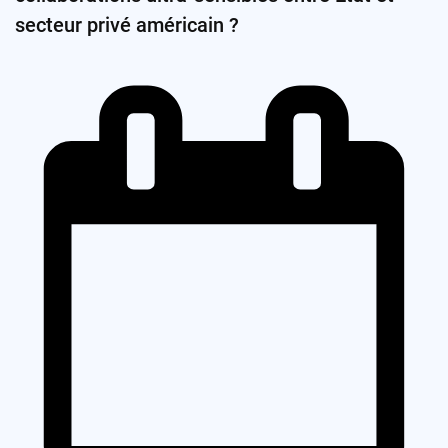
secteur privé américain ?