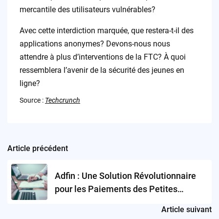
mercantile des utilisateurs vulnérables?
Avec cette interdiction marquée, que restera-t-il des
applications anonymes? Devons-nous nous
attendre à plus d’interventions de la FTC? À quoi
ressemblera l’avenir de la sécurité des jeunes en
ligne?
Source :
Techcrunch
Article précédent
Post
navigation
Adfin : Une Solution Révolutionnaire
pour les Paiements des Petites
Entreprises ?
Article suivant