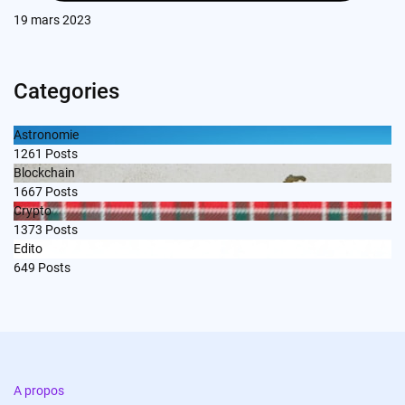
19 mars 2023
Categories
Astronomie
1261
Posts
Blockchain
1667
Posts
Crypto
1373
Posts
Edito
649
Posts
A propos