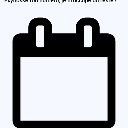
Exynosse ton numéro, je m’occupe du reste !