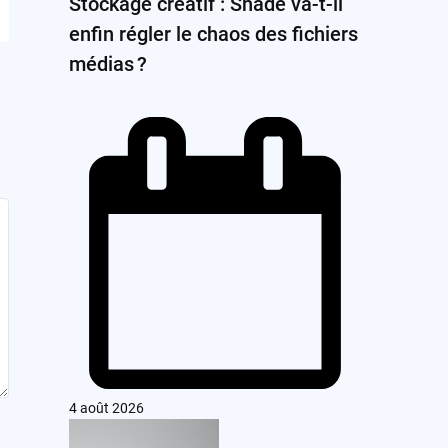
Stockage créatif : Shade va-t-il
enfin régler le chaos des fichiers
médias ?
4 août 2026