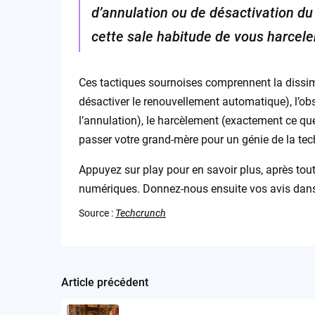
d’annulation ou de désactivation du
cette sale habitude de vous harcele
Ces tactiques sournoises comprennent la dissim
désactiver le renouvellement automatique), l’obs
l’annulation), le harcèlement (exactement ce que
passer votre grand-mère pour un génie de la tec
Appuyez sur play pour en savoir plus, après tout,
numériques. Donnez-nous ensuite vos avis dan
Source :
Techcrunch
Article précédent
Post
navigation