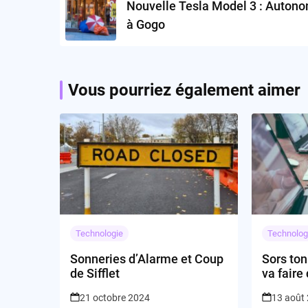
Nouvelle Tesla Model 3 : Auton
à Gogo
Vous pourriez également aimer
Technologie
Technolog
Sonneries d’Alarme et Coup
Sors ton
de Sifflet
va faire 
21 octobre 2024
13 août