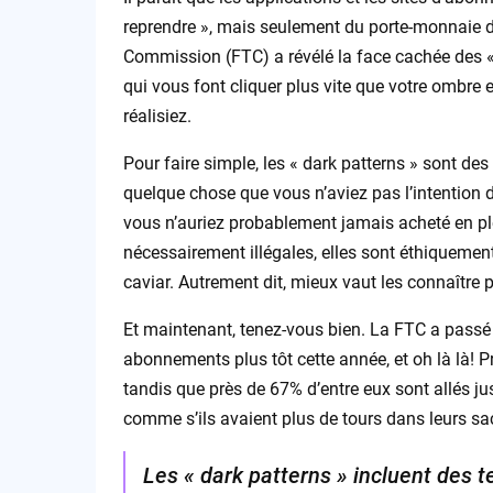
reprendre », mais seulement du porte-monnaie de
Commission (FTC) a révélé la face cachée des «
qui vous font cliquer plus vite que votre ombr
réalisiez.
Pour faire simple, les « dark patterns » sont de
quelque chose que vous n’aviez pas l’intention 
vous n’auriez probablement jamais acheté en pl
nécessairement illégales, elles sont éthiqueme
caviar. Autrement dit, mieux vaut les connaître p
Et maintenant, tenez-vous bien. La FTC a passé 
abonnements plus tôt cette année, et oh là là! P
tandis que près de 67% d’entre eux sont allés jus
comme s’ils avaient plus de tours dans leurs sa
Les « dark patterns » incluent des t