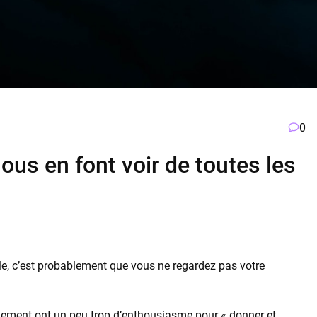
0
us en font voir de toutes les
e, c’est probablement que vous ne regardez pas votre
onnement ont un peu trop d’enthousiasme pour « donner et