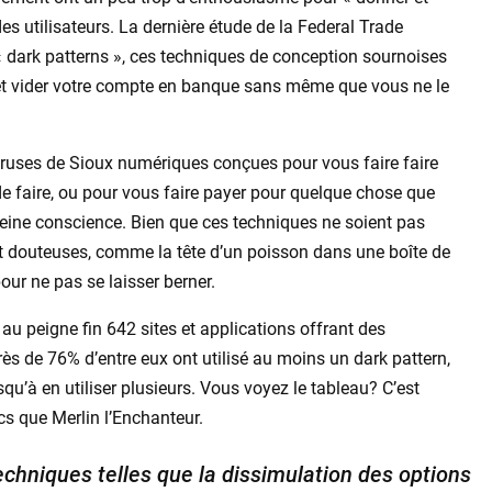
s utilisateurs. La dernière étude de la Federal Trade
 dark patterns », ces techniques de conception sournoises
e et vider votre compte en banque sans même que vous ne le
s ruses de Sioux numériques conçues pour vous faire faire
de faire, ou pour vous faire payer pour quelque chose que
eine conscience. Bien que ces techniques ne soient pas
nt douteuses, comme la tête d’un poisson dans une boîte de
our ne pas se laisser berner.
au peigne fin 642 sites et applications offrant des
rès de 76% d’entre eux ont utilisé au moins un dark pattern,
qu’à en utiliser plusieurs. Vous voyez le tableau? C’est
cs que Merlin l’Enchanteur.
echniques telles que la dissimulation des options