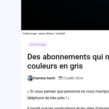
Credits image : Jeremy Bishop / Unsplash
Technologie
Des abonnements qui no
couleurs en gris
Vianney Garet
13 juillet 2024
Posted
by
« Si vous pensez que personne ne vous manipul
téléphone de très près ! »
Il paraît que les applications et les sites d’ab