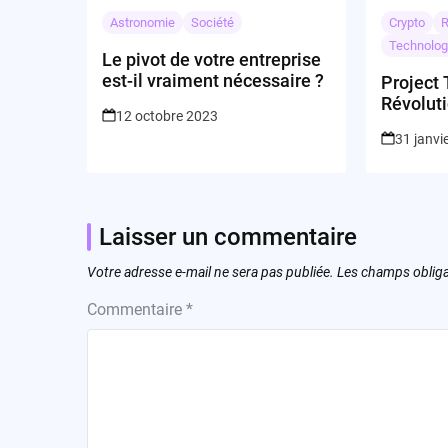
Astronomie
Société
Crypto
R
Technolog
Le pivot de votre entreprise
est-il vraiment nécessaire ?
Project 
Révoluti
12 octobre 2023
numéri
31 janvi
Laisser un commentaire
Votre adresse e-mail ne sera pas publiée.
Les champs obliga
Commentaire
*