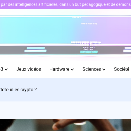
ts par des intelligences artificielles, dans un but pédagogique et de démo
b3
Jeux vidéos
Hardware
Sciences
Société
tefeuilles crypto ?