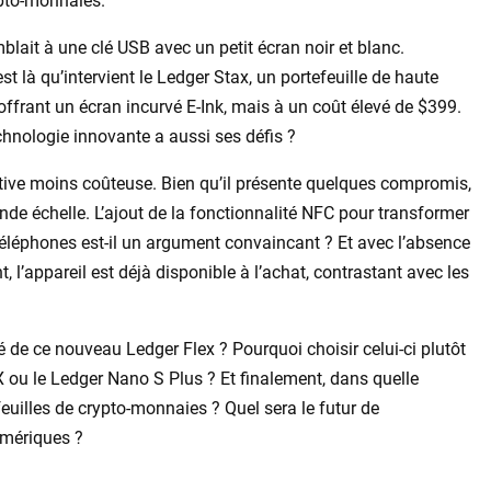
ypto-monnaies.
lait à une clé USB avec un petit écran noir et blanc.
st là qu’intervient le Ledger Stax, un portefeuille de haute
frant un écran incurvé E-Ink, mais à un coût élevé de $399.
echnologie innovante a aussi ses défis ?
ative moins coûteuse. Bien qu’il présente quelques compromis,
ande échelle. L’ajout de la fonctionnalité NFC pour transformer
 téléphones est-il un argument convaincant ? Et avec l’absence
’appareil est déjà disponible à l’achat, contrastant avec les
ité de ce nouveau Ledger Flex ? Pourquoi choisir celui-ci plutôt
ou le Ledger Nano S Plus ? Et finalement, dans quelle
feuilles de crypto-monnaies ? Quel sera le futur de
umériques ?