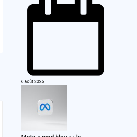
6 août 2026
Meta « rend bleu » : la