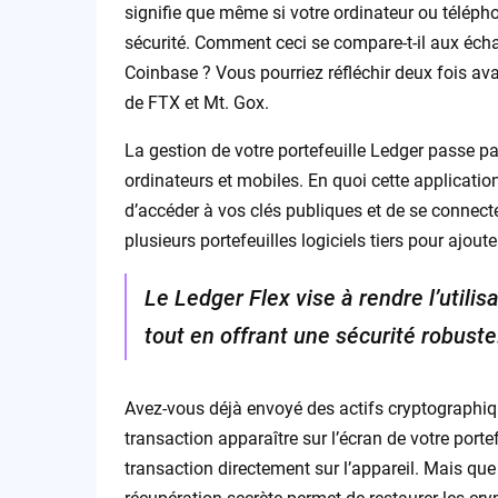
signifie que même si votre ordinateur ou téléph
sécurité. Comment ceci se compare-t-il aux éc
Coinbase ? Vous pourriez réfléchir deux fois ava
de FTX et Mt. Gox.
La gestion de votre portefeuille Ledger passe p
ordinateurs et mobiles. En quoi cette applicatio
d’accéder à vos clés publiques et de se connect
plusieurs portefeuilles logiciels tiers pour ajou
Le Ledger Flex vise à rendre l’utilis
tout en offrant une sécurité robuste
Avez-vous déjà envoyé des actifs cryptographiqu
transaction apparaître sur l’écran de votre porte
transaction directement sur l’appareil. Mais que