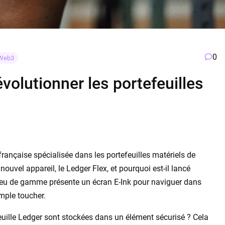
0
Web3
évolutionner les portefeuilles
française spécialisée dans les portefeuilles matériels de
ouvel appareil, le Ledger Flex, et pourquoi est-il lancé
ilieu de gamme présente un écran E-Ink pour naviguer dans
imple toucher.
feuille Ledger sont stockées dans un élément sécurisé ? Cela