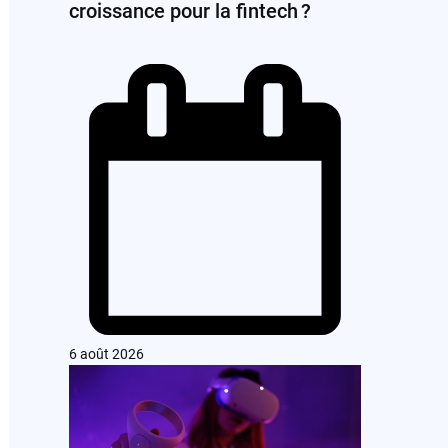
croissance pour la fintech ?
6 août 2026