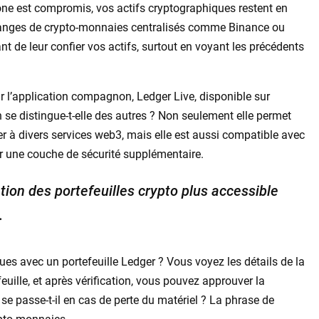
one est compromis, vos actifs cryptographiques restent en
hanges de crypto-monnaies centralisés comme Binance ou
nt de leur confier vos actifs, surtout en voyant les précédents
ar l’application compagnon, Ledger Live, disponible sur
n se distingue-t-elle des autres ? Non seulement elle permet
er à divers services web3, mais elle est aussi compatible avec
ter une couche de sécurité supplémentaire.
ation des portefeuilles crypto plus accessible
.
es avec un portefeuille Ledger ? Vous voyez les détails de la
feuille, et après vérification, vous pouvez approuver la
 se passe-t-il en cas de perte du matériel ? La phrase de