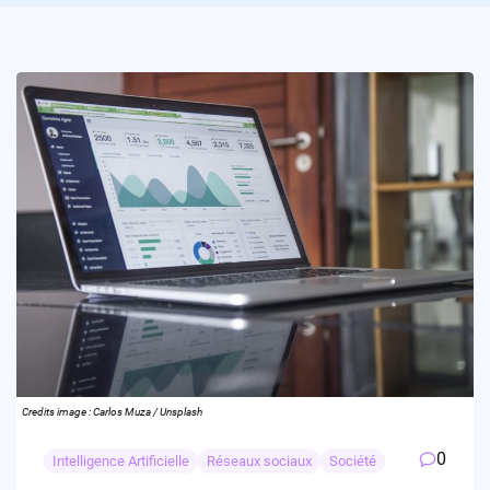
Credits image : Carlos Muza / Unsplash
0
Intelligence Artificielle
Réseaux sociaux
Société