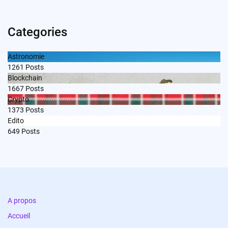
Categories
Astronomie
1261
Posts
Blockchain
1667
Posts
Crypto
1373
Posts
Edito
649
Posts
A propos
Accueil