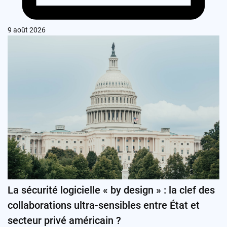
9 août 2026
La sécurité logicielle « by design » : la clef des
collaborations ultra-sensibles entre État et
secteur privé américain ?