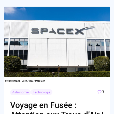
Credits image : Sven Piper / Unsplash
0
Astronomie
Technologie
Voyage en Fusée :