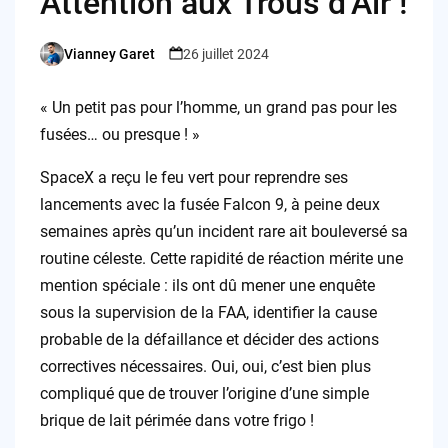
Attention aux Trous d’Air !
Vianney Garet
26 juillet 2024
Posted
by
« Un petit pas pour l’homme, un grand pas pour les
fusées… ou presque ! »
SpaceX a reçu le feu vert pour reprendre ses
lancements avec la fusée Falcon 9, à peine deux
semaines après qu’un incident rare ait bouleversé sa
routine céleste. Cette rapidité de réaction mérite une
mention spéciale : ils ont dû mener une enquête
sous la supervision de la FAA, identifier la cause
probable de la défaillance et décider des actions
correctives nécessaires. Oui, oui, c’est bien plus
compliqué que de trouver l’origine d’une simple
brique de lait périmée dans votre frigo !