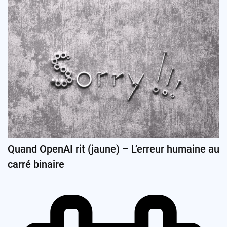
Quand OpenAI rit (jaune) – L’erreur humaine au
carré binaire