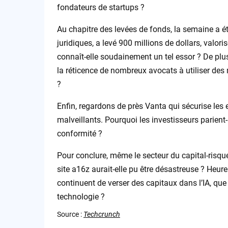
fondateurs de startups ?
Au chapitre des levées de fonds, la semaine a ét
juridiques, a levé 900 millions de dollars, valori
connaît-elle soudainement un tel essor ? De plus,
la réticence de nombreux avocats à utiliser des
?
Enfin, regardons de près Vanta qui sécurise les 
malveillants. Pourquoi les investisseurs parient-i
conformité ?
Pour conclure, même le secteur du capital-risque 
site a16z aurait-elle pu être désastreuse ? Heur
continuent de verser des capitaux dans l’IA, que 
technologie ?
Source :
Techcrunch