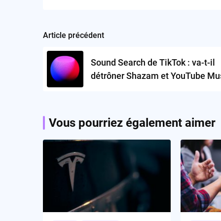
Article précédent
Post
navigation
Sound Search de TikTok : va-t-il
détrôner Shazam et YouTube Mus
Vous pourriez également aimer