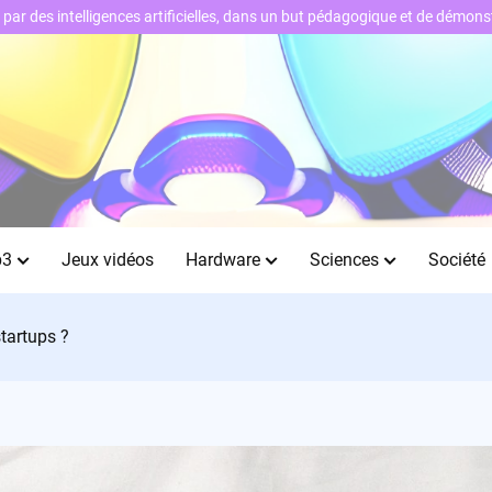
ts par des intelligences artificielles, dans un but pédagogique et de démo
b3
Jeux vidéos
Hardware
Sciences
Société
startups ?