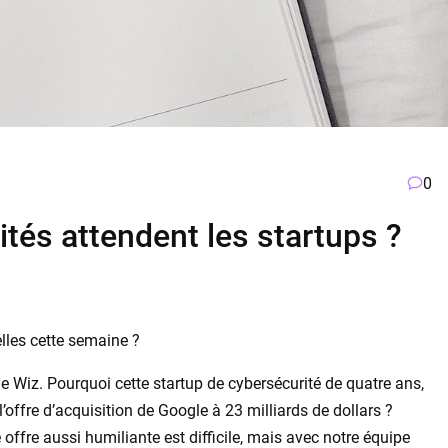
0
ités attendent les startups ?
elles cette semaine ?
e Wiz. Pourquoi cette startup de cybersécurité de quatre ans,
é l’offre d’acquisition de Google à 23 milliards de dollars ?
offre aussi humiliante est difficile, mais avec notre équipe