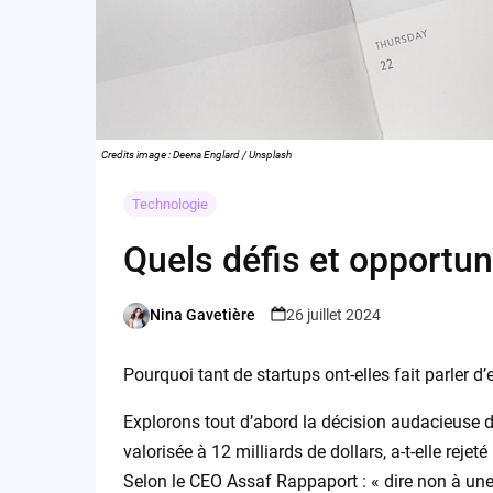
Credits image : Deena Englard / Unsplash
Technologie
Quels défis et opportun
Nina Gavetière
26 juillet 2024
Posted
by
Pourquoi tant de startups ont-elles fait parler d’
Explorons tout d’abord la décision audacieuse d
valorisée à 12 milliards de dollars, a-t-elle rejet
Selon le CEO Assaf Rappaport : « dire non à une 