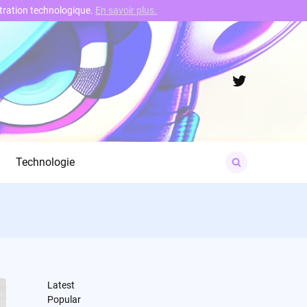
nstration technologique.
En savoir plus.
Twitter
Search
Technologie
for:
Latest
Popular