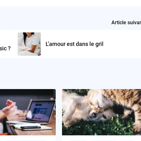
Article suiva
L’amour est dans le gril
ic ?