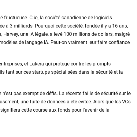
é fructueuse. Clio, la société canadienne de logiciels
sée à 3 milliards. Pourquoi cette société, fondée il y a 16 ans,
 Harvey, une IA légale, a levé 100 millions de dollars, malgré
 modèles de langage IA. Peut-on vraiment leur faire confiance
entreprises, et Lakera qui protège contre les prompts
ls tant sur ces startups spécialisées dans la sécurité et la
n’est pas exempt de défis. La récente faille de sécurité sur le
eusement, une fuite de données a été évitée. Alors que les VCs
signifiera cette course aux fonds pour l’avenir de la