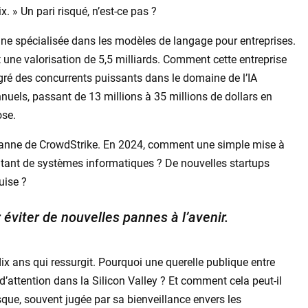
. » Un pari risqué, n’est-ce pas ?
nne spécialisée dans les modèles de langage pour entreprises.
t une valorisation de 5,5 milliards. Comment cette entreprise
lgré des concurrents puissants dans le domaine de l’IA
nuels, passant de 13 millions à 35 millions de dollars en
ose.
 panne de CrowdStrike. En 2024, comment une simple mise à
er tant de systèmes informatiques ? De nouvelles startups
uise ?
éviter de nouvelles pannes à l’avenir.
ix ans qui ressurgit. Pourquoi une querelle publique entre
 d’attention dans la Silicon Valley ? Et comment cela peut-il
risque, souvent jugée par sa bienveillance envers les