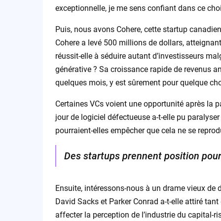
exceptionnelle, je me sens confiant dans ce choix
Puis, nous avons Cohere, cette startup canadie
Cohere a levé 500 millions de dollars, atteignan
réussit-elle à séduire autant d’investisseurs ma
générative ? Sa croissance rapide de revenus an
quelques mois, y est sûrement pour quelque ch
Certaines VCs voient une opportunité après la
jour de logiciel défectueuse a-t-elle pu paralys
pourraient-elles empêcher que cela ne se reprod
Des startups prennent position pour 
Ensuite, intéressons-nous à un drame vieux de d
David Sacks et Parker Conrad a-t-elle attiré tant
affecter la perception de l’industrie du capital-