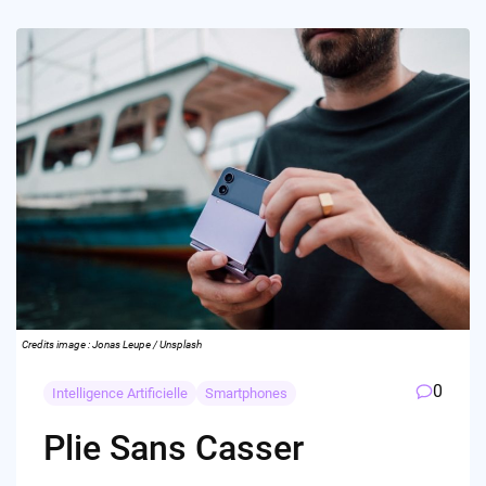
Credits image : Jonas Leupe / Unsplash
0
Intelligence Artificielle
Smartphones
Plie Sans Casser