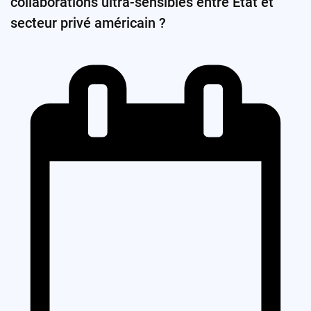
collaborations ultra-sensibles entre État et
secteur privé américain ?