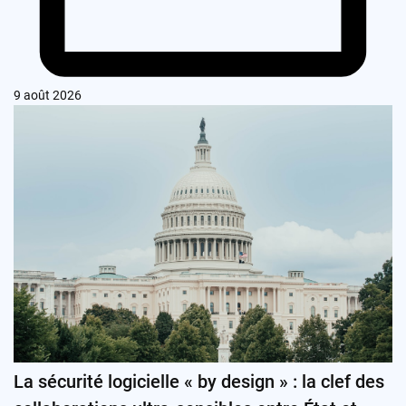
9 août 2026
La sécurité logicielle « by design » : la clef des