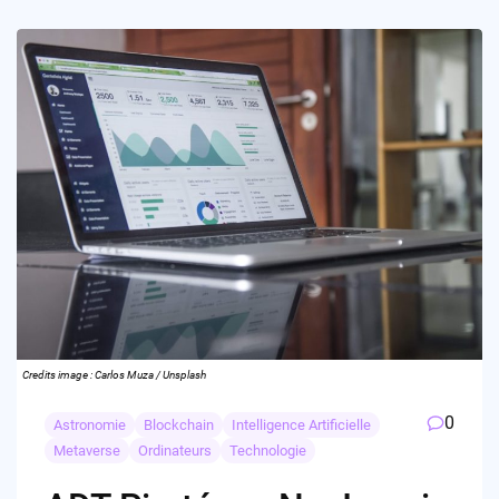
Credits image : Carlos Muza / Unsplash
0
Astronomie
Blockchain
Intelligence Artificielle
Metaverse
Ordinateurs
Technologie