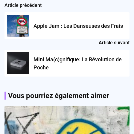
Article précédent
Post
navigation
Apple Jam : Les Danseuses des Frais
Article suivant
Mini Ma(c)gnifique: La Révolution de
Poche
Vous pourriez également aimer