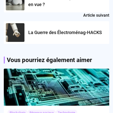
en vue ?
Article suivant
La Guerre des Électroménag-HACKS
Vous pourriez également aimer
Blockchain
Réseaux sociaux
Technologie