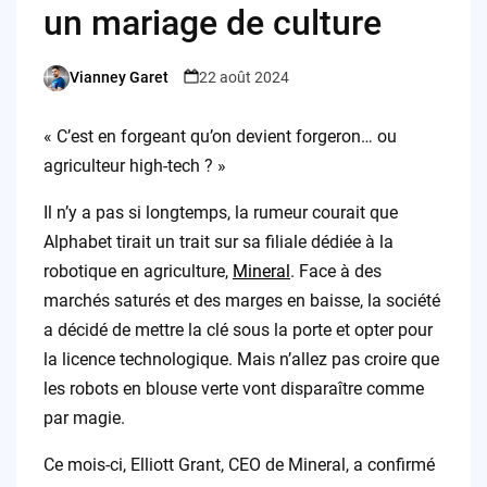
un mariage de culture
Vianney Garet
22 août 2024
Posted
by
« C’est en forgeant qu’on devient forgeron… ou
agriculteur high-tech ? »
Il n’y a pas si longtemps, la rumeur courait que
Alphabet tirait un trait sur sa filiale dédiée à la
robotique en agriculture,
Mineral
. Face à des
marchés saturés et des marges en baisse, la société
a décidé de mettre la clé sous la porte et opter pour
la licence technologique. Mais n’allez pas croire que
les robots en blouse verte vont disparaître comme
par magie.
Ce mois-ci, Elliott Grant, CEO de Mineral, a confirmé