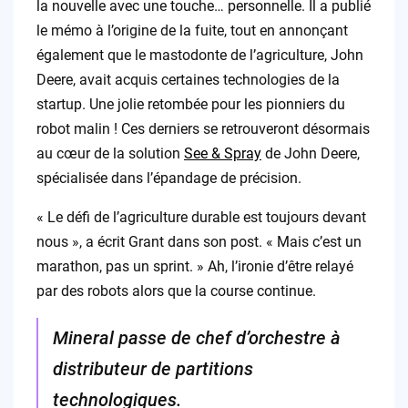
la nouvelle avec une touche… personnelle. Il a publié
le mémo à l’origine de la fuite, tout en annonçant
également que le mastodonte de l’agriculture, John
Deere, avait acquis certaines technologies de la
startup. Une jolie retombée pour les pionniers du
robot malin ! Ces derniers se retrouveront désormais
au cœur de la solution
See & Spray
de John Deere,
spécialisée dans l’épandage de précision.
« Le défi de l’agriculture durable est toujours devant
nous », a écrit Grant dans son post. « Mais c’est un
marathon, pas un sprint. » Ah, l’ironie d’être relayé
par des robots alors que la course continue.
Mineral passe de chef d’orchestre à
distributeur de partitions
technologiques.