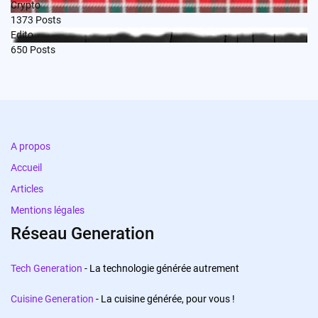
Crypto
1373
Posts
Edito
650
Posts
A propos
Accueil
Articles
Mentions légales
Réseau Generation
Tech Generation
- La technologie générée autrement
Cuisine Generation
- La cuisine générée, pour vous !