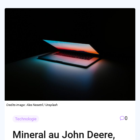
Credits image : Ales Nesetril / Unsplash
0
Technologie
Mineral au John Deere,