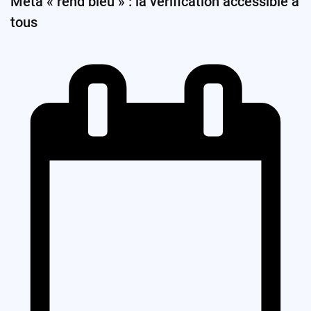
Meta « rend bleu » : la vérification accessible à
tous