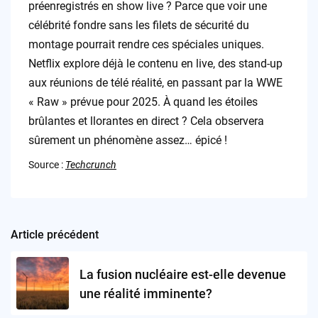
préenregistrés en show live ? Parce que voir une
célébrité fondre sans les filets de sécurité du
montage pourrait rendre ces spéciales uniques.
Netflix explore déjà le contenu en live, des stand-up
aux réunions de télé réalité, en passant par la WWE
« Raw » prévue pour 2025. À quand les étoiles
brûlantes et llorantes en direct ? Cela observera
sûrement un phénomène assez… épicé !
Source :
Techcrunch
Article précédent
Post
navigation
La fusion nucléaire est-elle devenue
une réalité imminente?