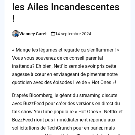
les Ailes Incandescentes
!
Vianney Garet
14 septembre 2024
Posted
by
« Mange tes légumes et regarde ça s’enflammer ! »
Vous vous souvenez de ce conseil parental
inattendu? Eh bien, Netflix semble avoir pris cette
sagesse à cœur en envisageant de pimenter notre
quotidien avec des épisodes live de « Hot Ones »!
D’après Bloomberg, le géant du streaming discute
avec BuzzFeed pour créer des versions en direct du
talk-show YouTube populaire « Hot Ones ». Netflix et
BuzzFeed n’ont pas immédiatement répondu aux
sollicitations de TechCrunch pour en parler, mais