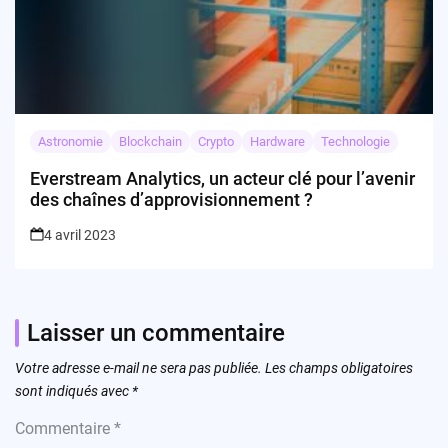
Astronomie
Blockchain
Crypto
Hardware
Technologie
Everstream Analytics, un acteur clé pour l’avenir
des chaînes d’approvisionnement ?
4 avril 2023
Laisser un commentaire
Votre adresse e-mail ne sera pas publiée.
Les champs obligatoires
sont indiqués avec
*
Commentaire
*