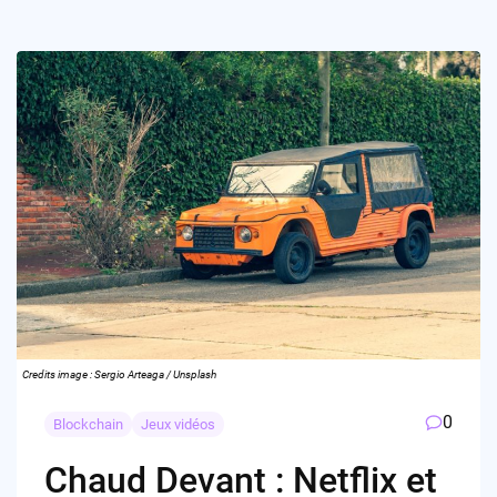
Credits image : Sergio Arteaga / Unsplash
0
Blockchain
Jeux vidéos
Chaud Devant : Netflix et