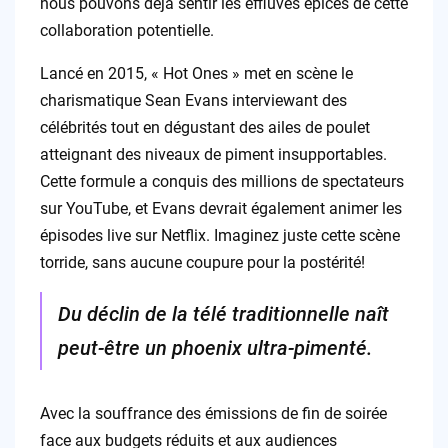
nous pouvons déjà sentir les effluves épicés de cette
collaboration potentielle.
Lancé en 2015, « Hot Ones » met en scène le
charismatique Sean Evans interviewant des
célébrités tout en dégustant des ailes de poulet
atteignant des niveaux de piment insupportables.
Cette formule a conquis des millions de spectateurs
sur YouTube, et Evans devrait également animer les
épisodes live sur Netflix. Imaginez juste cette scène
torride, sans aucune coupure pour la postérité!
Du déclin de la télé traditionnelle naît
peut-être un phoenix ultra-pimenté.
Avec la souffrance des émissions de fin de soirée
face aux budgets réduits et aux audiences