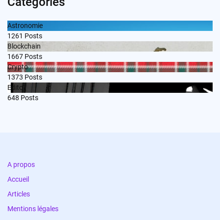
Categories
Astronomie
1261
Posts
Blockchain
1667
Posts
Crypto
1373
Posts
Edito
648
Posts
A propos
Accueil
Articles
Mentions légales