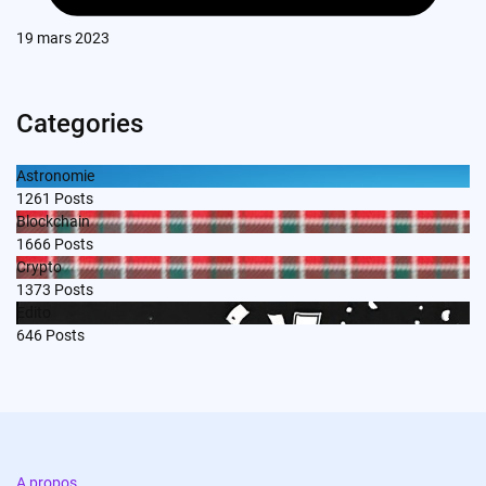
19 mars 2023
Categories
Astronomie
1261
Posts
Blockchain
1666
Posts
Crypto
1373
Posts
Edito
646
Posts
A propos