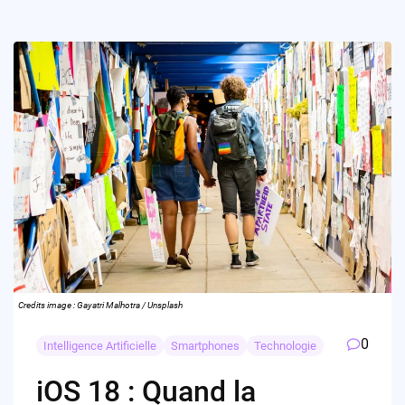
Credits image : Gayatri Malhotra / Unsplash
0
Intelligence Artificielle
Smartphones
Technologie
iOS 18 : Quand la