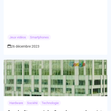
Jeux vidéos
Smartphones
26 décembre 2023
Hardware
Société
Technologie