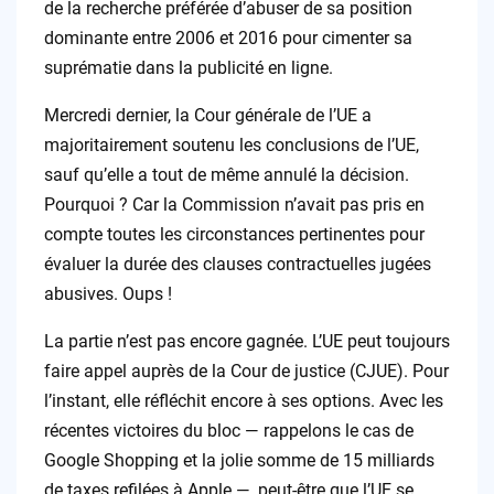
de la recherche préférée d’abuser de sa position
dominante entre 2006 et 2016 pour cimenter sa
suprématie dans la publicité en ligne.
Mercredi dernier, la Cour générale de l’UE a
majoritairement soutenu les conclusions de l’UE,
sauf qu’elle a tout de même annulé la décision.
Pourquoi ? Car la Commission n’avait pas pris en
compte toutes les circonstances pertinentes pour
évaluer la durée des clauses contractuelles jugées
abusives. Oups !
La partie n’est pas encore gagnée. L’UE peut toujours
faire appel auprès de la Cour de justice (CJUE). Pour
l’instant, elle réfléchit encore à ses options. Avec les
récentes victoires du bloc — rappelons le cas de
Google Shopping et la jolie somme de 15 milliards
de taxes refilées à Apple —, peut-être que l’UE se