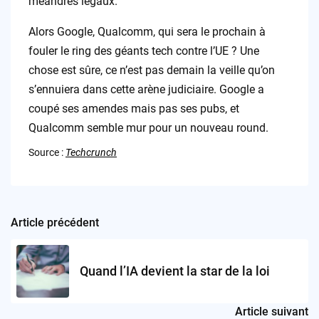
méandres légaux.
Alors Google, Qualcomm, qui sera le prochain à
fouler le ring des géants tech contre l’UE ? Une
chose est sûre, ce n’est pas demain la veille qu’on
s’ennuiera dans cette arène judiciaire. Google a
coupé ses amendes mais pas ses pubs, et
Qualcomm semble mur pour un nouveau round.
Source :
Techcrunch
Article précédent
Post
navigation
Quand l’IA devient la star de la loi
Article suivant