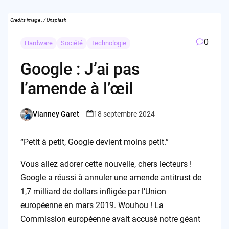
Credits image : / Unsplash
0
Hardware
Société
Technologie
Google : J’ai pas
l’amende à l’œil
Vianney Garet
18 septembre 2024
Posted
by
“Petit à petit, Google devient moins petit.”
Vous allez adorer cette nouvelle, chers lecteurs !
Google a réussi à annuler une amende antitrust de
1,7 milliard de dollars infligée par l’Union
européenne en mars 2019. Wouhou ! La
Commission européenne avait accusé notre géant