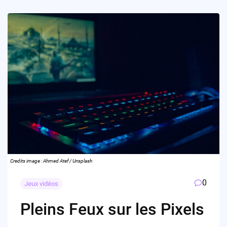
Credits image : Ahmed Atef / Unsplash
0
Jeux vidéos
Pleins Feux sur les Pixels