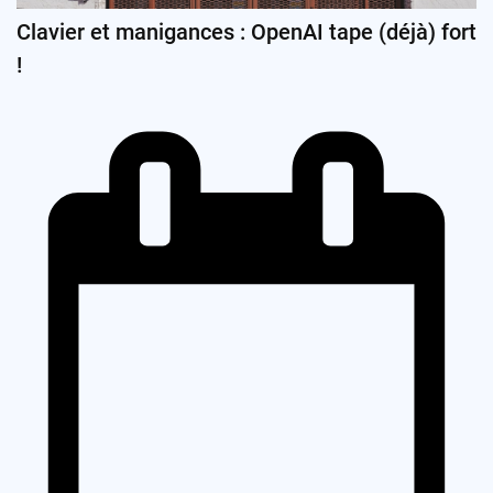
Clavier et manigances : OpenAI tape (déjà) fort
!