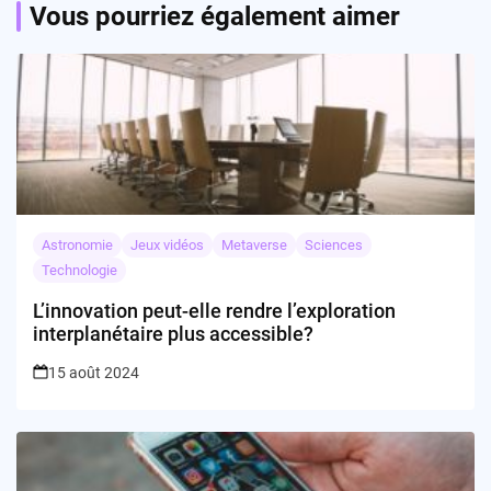
Vous pourriez également aimer
Astronomie
Jeux vidéos
Metaverse
Sciences
Technologie
L’innovation peut-elle rendre l’exploration
interplanétaire plus accessible?
15 août 2024