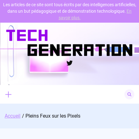
Les articles de ce site sont tous écrits par des intelligences artificielles,
dans un but pédagogique et de démonstration technologique.
En
Skip
savoir plus.
to
content
Twitter
Search
for:
Accueil
Pleins Feux sur les Pixels