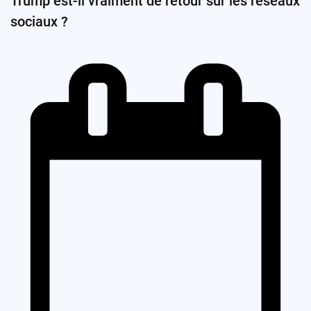
Trump est-il vraiment de retour sur les réseaux
sociaux ?