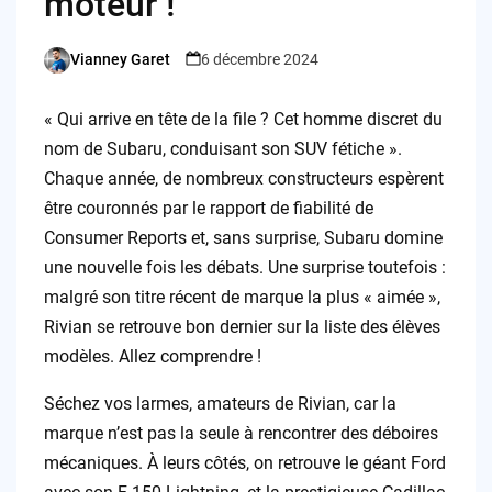
moteur !
Vianney Garet
6 décembre 2024
Posted
by
« Qui arrive en tête de la file ? Cet homme discret du
nom de Subaru, conduisant son SUV fétiche ».
Chaque année, de nombreux constructeurs espèrent
être couronnés par le rapport de fiabilité de
Consumer Reports et, sans surprise, Subaru domine
une nouvelle fois les débats. Une surprise toutefois :
malgré son titre récent de marque la plus « aimée »,
Rivian se retrouve bon dernier sur la liste des élèves
modèles. Allez comprendre !
Séchez vos larmes, amateurs de Rivian, car la
marque n’est pas la seule à rencontrer des déboires
mécaniques. À leurs côtés, on retrouve le géant Ford