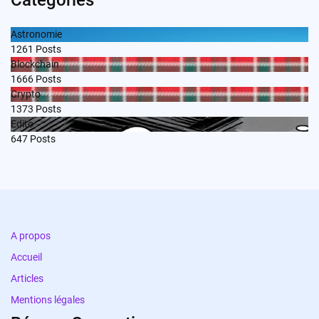
Categories
Astronomie
1261
Posts
Blockchain
1666
Posts
Crypto
1373
Posts
Edito
647
Posts
A propos
Accueil
Articles
Mentions légales