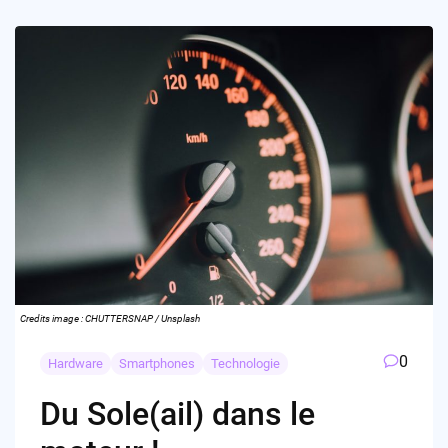
Credits image : CHUTTERSNAP / Unsplash
0
Hardware
Smartphones
Technologie
Du Sole(ail) dans le