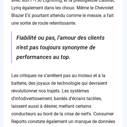
avec son F-150 Lightning, et la prestigieuse Cadillac
Lyriq également dans les choux. Même le Chevrolet
Blazer EV, pourtant attendu comme le messie, a fait
une sortie de route retentissante.
Fiabilité ou pas, l’amour des clients
n’est pas toujours synonyme de
performances au top.
Les critiques ne s’arrêtent pas au moteur et à la
batterie, des joyaux de technologie qui devraient
révolutionner nos trajets. Les systèmes
d’infodivertissement, bardés d’écrans tactiles,
laissent aussi à désirer, mettant certains
conducteurs au bord de la crise de nerfs. Consumer
Reports constate également un manque de données