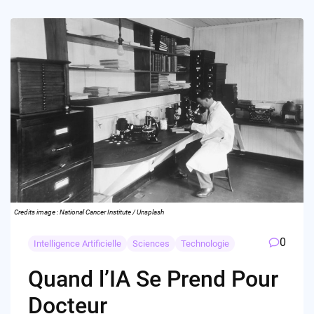
Credits image : National Cancer Institute / Unsplash
0
Intelligence Artificielle
Sciences
Technologie
Quand l’IA Se Prend Pour
Docteur