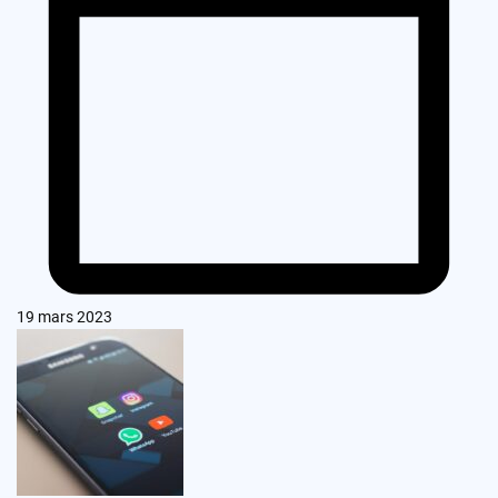
19 mars 2023