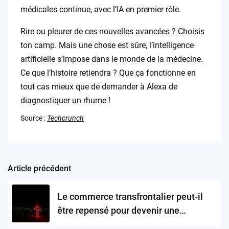
médicales continue, avec l’IA en premier rôle.
Rire ou pleurer de ces nouvelles avancées ? Choisis
ton camp. Mais une chose est sûre, l’intelligence
artificielle s’impose dans le monde de la médecine.
Ce que l’histoire retiendra ? Que ça fonctionne en
tout cas mieux que de demander à Alexa de
diagnostiquer un rhume !
Source :
Techcrunch
Article précédent
Post
navigation
Le commerce transfrontalier peut-il
être repensé pour devenir une
opportunité mondiale?