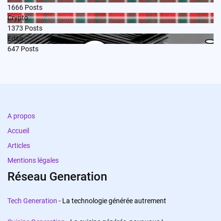
1666
Posts
Crypto
1373
Posts
Edito
647
Posts
A propos
Accueil
Articles
Mentions légales
Réseau Generation
Tech Generation
- La technologie générée autrement