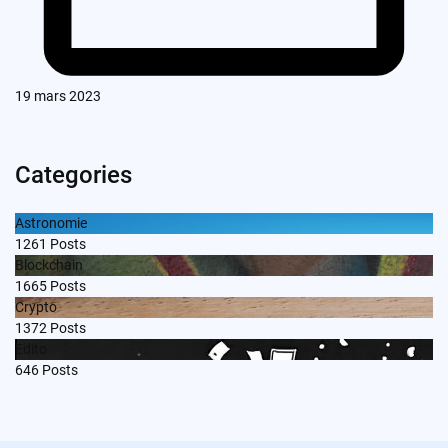
19 mars 2023
Categories
Astronomie
1261
Posts
Blockchain
1665
Posts
Crypto
1372
Posts
Edito
646
Posts