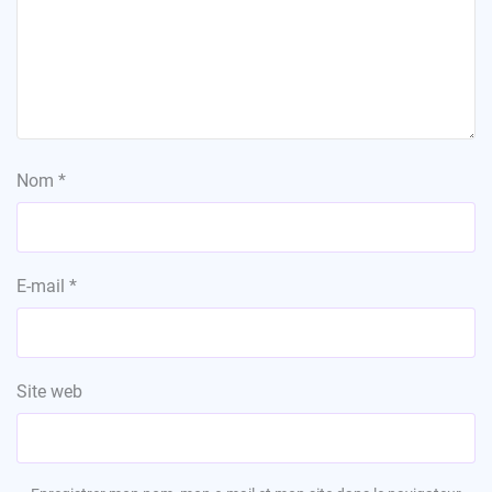
Nom
*
E-mail
*
Site web