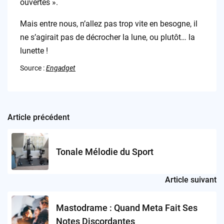
ouvertes ».
Mais entre nous, n’allez pas trop vite en besogne, il
ne s’agirait pas de décrocher la lune, ou plutôt… la
lunette !
Source :
Engadget
Article précédent
Post
navigation
Tonale Mélodie du Sport
Article suivant
Mastodrame : Quand Meta Fait Ses
Notes Discordantes