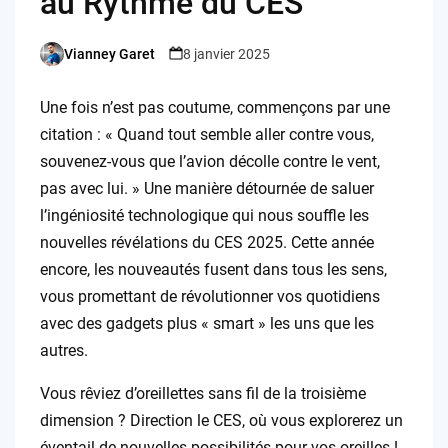
au Rythme du CES
Vianney Garet
8 janvier 2025
Posted
by
Une fois n’est pas coutume, commençons par une
citation : « Quand tout semble aller contre vous,
souvenez-vous que l’avion décolle contre le vent,
pas avec lui. » Une manière détournée de saluer
l’ingéniosité technologique qui nous souffle les
nouvelles révélations du CES 2025. Cette année
encore, les nouveautés fusent dans tous les sens,
vous promettant de révolutionner vos quotidiens
avec des gadgets plus « smart » les uns que les
autres.
Vous rêviez d’oreillettes sans fil de la troisième
dimension ? Direction le CES, où vous explorerez un
éventail de nouvelles possibilités pour vos oreilles !