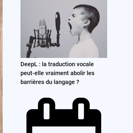
DeepL : la traduction vocale
peut-elle vraiment abolir les
barrières du langage ?