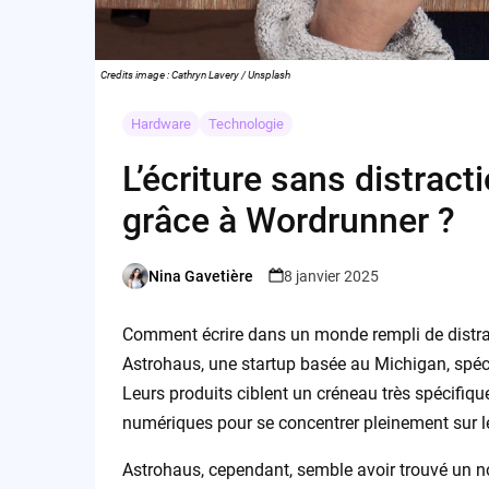
Credits image : Cathryn Lavery / Unsplash
Hardware
Technologie
L’écriture sans distract
grâce à Wordrunner ?
Nina Gavetière
8 janvier 2025
Posted
by
Comment écrire dans un monde rempli de distra
Astrohaus, une startup basée au Michigan, spéc
Leurs produits ciblent un créneau très spécifiqu
numériques pour se concentrer pleinement sur le
Astrohaus, cependant, semble avoir trouvé un n