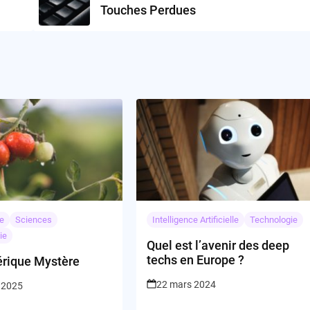
Touches Perdues
e
Sciences
Intelligence Artificielle
Technologie
ie
Quel est l’avenir des deep
techs en Europe ?
rique Mystère
22 mars 2024
 2025