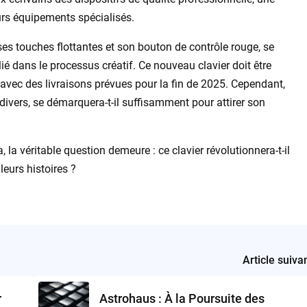
urs équipements spécialisés.
s touches flottantes et son bouton de contrôle rouge, se
ié dans le processus créatif. Ce nouveau clavier doit être
, avec des livraisons prévues pour la fin de 2025. Cependant,
ivers, se démarquera-t-il suffisamment pour attirer son
 la véritable question demeure : ce clavier révolutionnera-t-il
leurs histoires ?
Article suiva
r
Astrohaus : À la Poursuite des