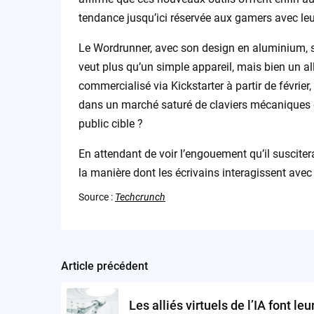
tendance jusqu’ici réservée aux gamers avec le
Le Wordrunner, avec son design en aluminium, se
veut plus qu’un simple appareil, mais bien un all
commercialisé via Kickstarter à partir de février
dans un marché saturé de claviers mécaniques d
public cible ?
En attendant de voir l’engouement qu’il suscitera,
la manière dont les écrivains interagissent avec 
Source :
Techcrunch
Article précédent
Post
navigation
Les alliés virtuels de l’IA font leu