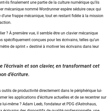
nt-ils finalement une partie de la culture numérique qu’ils
lavier mécanique nommé Wordrunner espère séduire ceux qui
té d’une frappe mécanique, tout en restant fidèle à la mission
action.
lier ? À première vue, il semble être un clavier mécanique
ns spécifiquement conçues pour les écrivains, telles qu’un
re de sprint » destiné à motiver les écrivains dans leur
e l’écrivain et son clavier, en transformant cet
on d’écriture.
s outils de productivité directement dans le périphérique lui-
r les applications d’écriture actuelles et de se recentrer sur
rire lui-même ? Adam Leeb, fondateur et PDG d’Astrohaus,
x écrivains des dispositifs de qualité professionnelle, une