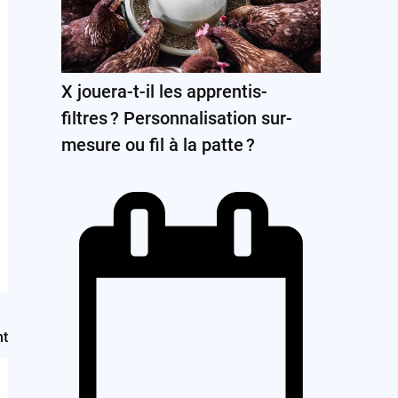
X jouera-t-il les apprentis-
filtres ? Personnalisation sur-
mesure ou fil à la patte ?
nt