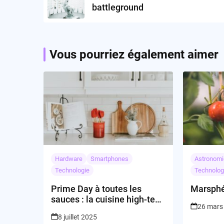
battleground
Vous pourriez également aimer
Hardware
Smartphones
Astronomi
Technologie
Technolog
Prime Day à toutes les
Marsphé
sauces : la cuisine high-tech
26 mars
mijote les bonnes affaires !
8 juillet 2025