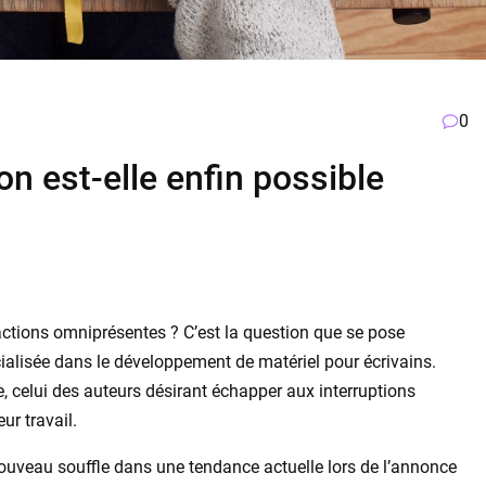
0
ion est-elle enfin possible
ctions omniprésentes ? C’est la question que se pose
ialisée dans le développement de matériel pour écrivains.
e, celui des auteurs désirant échapper aux interruptions
ur travail.
ouveau souffle dans une tendance actuelle lors de l’annonce